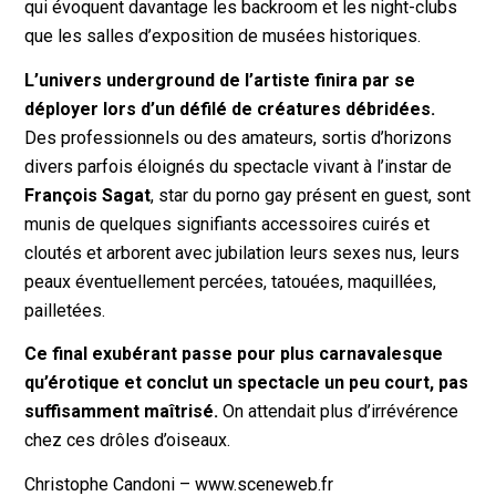
qui évoquent davantage les backroom et les night-clubs
que les salles d’exposition de musées historiques.
L’univers underground de l’artiste finira par se
déployer lors d’un défilé de créatures débridées.
Des professionnels ou des amateurs, sortis d’horizons
divers parfois éloignés du spectacle vivant à l’instar de
François Sagat
, star du porno gay présent en guest, sont
munis de quelques signifiants accessoires cuirés et
cloutés et arborent avec jubilation leurs sexes nus, leurs
peaux éventuellement percées, tatouées, maquillées,
pailletées.
Ce final exubérant passe pour plus carnavalesque
qu’érotique et conclut un spectacle un peu court, pas
suffisamment maîtrisé.
On attendait plus d’irrévérence
chez ces drôles d’oiseaux.
Christophe Candoni – www.sceneweb.fr