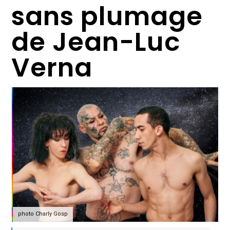
sans plumage
de Jean-Luc
Verna
photo Charly Gosp