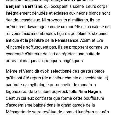
Benjamin Bertrand
, qui occupent la scène. Leurs corps
intégralement dénudés et éclairés aux néons blancs n’ont
rien de scandaleux. Ni provocants ni militants, ils se
présentent davantage comme un modèle ou un calque qui
renvoient aux innombrables figures peuplant la statuaire
antique et la peinture de la Renaissance. Adam et Eve
réincarnés n’offusquent pas, ils se proposent comme un
condensé d’histoire de l’art en répétant une suite de
poses classiques, christiques, angéliques.
Même si Verna dit avoir sélectionné ces gestes parce
qu’ils ont été repris (de manière choisie ou accidentelle)
par toute sa mythologie personnelle de monstres
légendaires de la culture pop-rock telle
Nina Hagen
,
c’est un curieux contraste que forme cette bouffissure
d’académisme baigné dans le grand garage de la
Ménagerie de verre revêtue de sons et lumières saturés