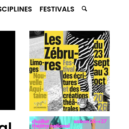
SCIPLINES
FESTIVALS
al