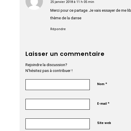
25 janvier 2018 à 11 h 05 min
dit
:
Merci pour ce partage. Je vais essayer de me lib
thème de la danse
Répondre
Laisser un commentaire
Rejoindre la discussion?
N’hésitez pas à contribuer !
*
Nom
*
E-mail
Site web