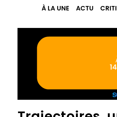
À LA UNE
ACTU
CRIT
Trajectoires, 