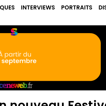
IQUES
INTERVIEWS
PORTRAITS
DI
un nouveau Festiv