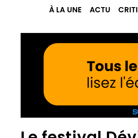
À LA UNE
ACTU
CRIT
Le festival Dé