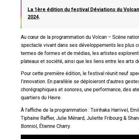
La 1ère édition du festival Déviations du Volc
2024
.
Au cœur de la programmation du Volcan – Scène nationa
spectacle vivant dans ses développements les plus c
termes de formes et de médias, les artistes explorent
plateaux et société, ainsi que les liens entre les arts d
Pour cette première édition, le festival réunit neuf spe
l’innovation. En parallèle se déploieront d’autres gest
chorégraphiques et sonores, une performance, des atel
quartiers du Havre.
À l’affiche de la programmation : Tsirihaka Harrivel, 
Tiphaine Raffier, Julie Ménard, Juliette Fribourg & Sh
Bonniol, Étienne Charry.