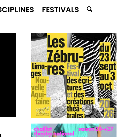
SCIPLINES
FESTIVALS
n