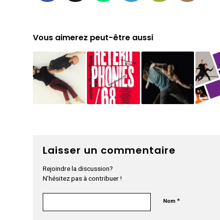
Vous aimerez peut-être aussi
Laisser un commentaire
Rejoindre la discussion?
N’hésitez pas à contribuer !
*
Nom