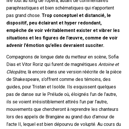
lire tout au long de l’opéra, autant de commentaires
paraphrastiques et bien schématiques qui n’apportent
pas grand chose.
Trop conceptuel et distancié, le
dispositif, peu éclairant et hyper redondant,
empêche de voir véritablement exister et vibrer les
situations et les figures de l’œuvre, comme de voir
advenir l’émotion qu’elles devraient susciter.
Compagnons de longue date du metteur en scène, Sofia
Dias et Vitor Roriz qui furent de magnétiques
Antoine et
Cléopâtre
, là encore dans une version réécrite de la pièce
de Shakespeare, s’offrent comme des témoins, des
guides, pour Tristan et Isolde. Ils esquissent quelques
pas de danse sur le Prélude où, éloignés l’un de l’autre,
ils se voient irrésistiblement attirés l’un par l’autre,
mouvements que chercheront à reprendre les chanteurs
lors des appels de Brangäne au grand duo d’amour de
l’acte II, lequel est bien dépourvu de volupté. Au cours du