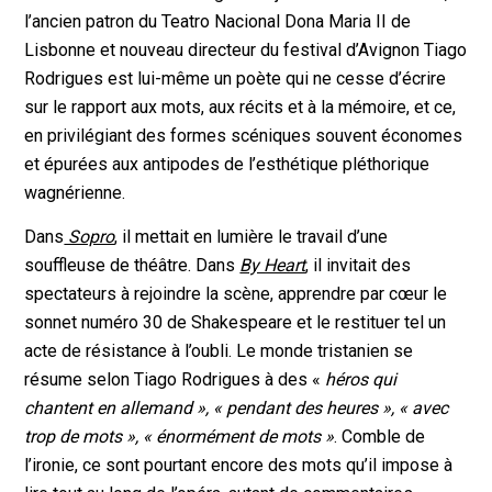
l’ancien patron du Teatro Nacional Dona Maria II de
Lisbonne et nouveau directeur du festival d’Avignon Tiago
Rodrigues est lui-même un poète qui ne cesse d’écrire
sur le rapport aux mots, aux récits et à la mémoire, et ce,
en privilégiant des formes scéniques souvent économes
et épurées aux antipodes de l’esthétique pléthorique
wagnérienne.
Dans
Sopro
, il mettait en lumière le travail d’une
souffleuse de théâtre. Dans
By Heart
, il invitait des
spectateurs à rejoindre la scène, apprendre par cœur le
sonnet numéro 30 de Shakespeare et le restituer tel un
acte de résistance à l’oubli. Le monde tristanien se
résume selon Tiago Rodrigues à des «
héros qui
chantent en allemand », «
pendant des heures »,
« avec
trop de mots », « énormément de mots »
. Comble de
l’ironie, ce sont pourtant encore des mots qu’il impose à