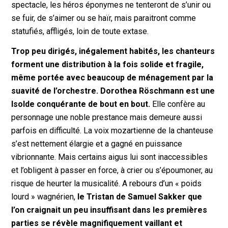
spectacle, les héros éponymes ne tenteront de s’unir ou
se fuir, de s’aimer ou se haïr, mais paraitront comme
statufiés, affligés, loin de toute extase.
Trop peu dirigés, inégalement habités, les chanteurs
forment une distribution à la fois solide et fragile,
même portée avec beaucoup de ménagement par la
suavité de l’orchestre.
Dorothea Röschmann
est une
Isolde conquérante de bout en bout.
Elle confère au
personnage une noble prestance mais demeure aussi
parfois en difficulté. La voix mozartienne de la chanteuse
s’est nettement élargie et a gagné en puissance
vibrionnante. Mais certains aigus lui sont inaccessibles
et l’obligent à passer en force, à crier ou s’époumoner, au
risque de heurter la musicalité. A rebours d’un « poids
lourd » wagnérien,
le Tristan de Samuel Sakker que
l’on craignait un peu insuffisant dans les premières
parties se révèle magnifiquement vaillant et