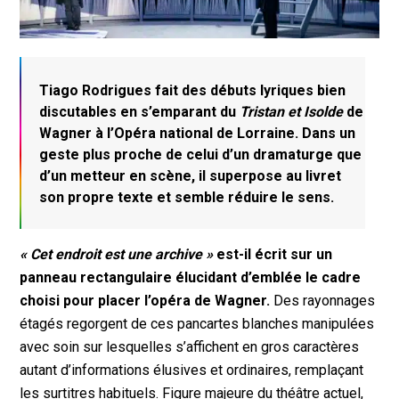
Tiago Rodrigues fait des débuts lyriques bien
discutables en s’emparant du
Tristan et Isolde
de
Wagner à l’Opéra national de Lorraine. Dans un
geste plus proche de celui d’un dramaturge que
d’un metteur en scène, il superpose au livret
son propre texte et semble réduire le sens.
« Cet endroit est une archive »
est-il écrit sur un
panneau rectangulaire élucidant d’emblée le cadre
choisi pour placer l’opéra de Wagner.
Des rayonnages
étagés regorgent de ces pancartes blanches manipulées
avec soin sur lesquelles s’affichent en gros caractères
autant d’informations élusives et ordinaires, remplaçant
les surtitres habituels. Figure majeure du théâtre actuel,