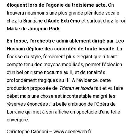
éloquent lors de l’agonie du troisième acte.
On
trouvera néanmoins une plus grande plénitude vocale
chez la Brangäne d’
Aude Extrémo
et surtout chez le roi
Marke de
Jongmin Park
.
En fosse, l’orchestre admirablement dirigé par Leo
Hussain déploie des sonorités de toute beauté.
La
finesse du style, forcément plus élégant que rutilant
compte tenu des moyens mobilisés, permet l’éclosion
d’un bel onirisme nocturne au II, et de tonalités
profondément tragiques au III. A l’évidence, cette
production proposée de
Tristan et Isolde
fait et va faire
débat mais une chose est incontestable malgré les
réserves énoncées : la belle ambition de l’Opéra de
Lorraine qui met à son affiche un spectacle d’une telle
envergure.
Christophe Candoni – www.sceneweb.fr