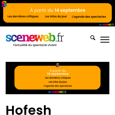
Hofesh