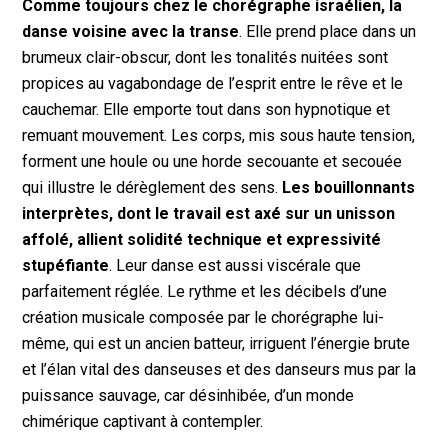
Comme toujours chez le chorégraphe israélien, la
danse voisine avec la transe
. Elle prend place dans un
brumeux clair-obscur, dont les tonalités nuitées sont
propices au vagabondage de l’esprit entre le rêve et le
cauchemar. Elle emporte tout dans son hypnotique et
remuant mouvement. Les corps, mis sous haute tension,
forment une houle ou une horde secouante et secouée
qui illustre le dérèglement des sens.
Les bouillonnants
interprètes, dont le travail est axé sur un unisson
affolé, allient solidité technique et expressivité
stupéfiante
. Leur danse est aussi viscérale que
parfaitement réglée. Le rythme et les décibels d’une
création musicale composée par le chorégraphe lui-
même, qui est un ancien batteur, irriguent l’énergie brute
et l’élan vital des danseuses et des danseurs mus par la
puissance sauvage, car désinhibée, d’un monde
chimérique captivant à contempler.