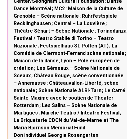
Center/Seongnam Cultural Foundation ; Danse
Danse Montréal ; MC2 : Maison de la Culture de
Grenoble – Scène nationale ; Ruhrfestspiele
Recklinghausen ; Central – La Louvière ;
Théâtre Sénart – Scène Nationale ; Torinodanza
Festival / Teatro Stabile di Torino – Teatro
Nazionale ; Festspielhaus St. Pölten (AT) ; La
Comédie de Clermont-Ferrand scène nationale ;
Maison de la danse, Lyon – Pôle européen de
création ; Les Gémeaux – Scène Nationale de
Sceaux ; Château Rouge, scène conventionnée
– Annemasse ; Châteauvallon-Liberté, scène
nationale ; Scène Nationale ALBI-Tarn ; Le Carré
Sainte-Maxime avec le soutien de Theater
Rotterdam ; Les Salins – Scène Nationale de
Martigues ; Marche Teatro / Inteatro Festival ;
La Briqueterie CDCN du Val-de-Marne et The
Maria Björnson Memorial Fund
Don individuel Georgia Rosengarten