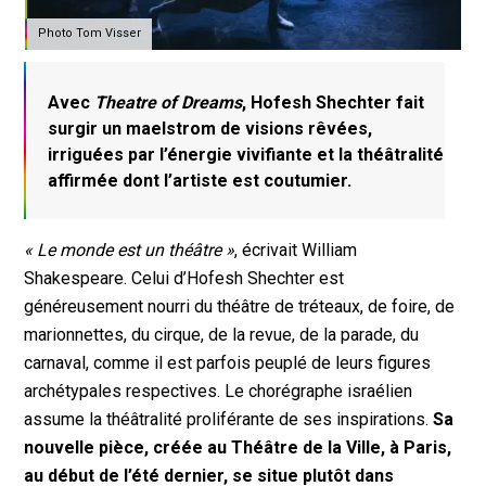
Photo Tom Visser
Avec
Theatre of Dreams
, Hofesh Shechter fait
surgir un maelstrom de visions rêvées,
irriguées par l’énergie vivifiante et la théâtralité
affirmée dont l’artiste est coutumier.
« Le monde est un théâtre »
, écrivait William
Shakespeare. Celui d’Hofesh Shechter est
généreusement nourri du théâtre de tréteaux, de foire, de
marionnettes, du cirque, de la revue, de la parade, du
carnaval, comme il est parfois peuplé de leurs figures
archétypales respectives. Le chorégraphe israélien
assume la théâtralité proliférante de ses inspirations.
Sa
nouvelle pièce, créée au Théâtre de la Ville, à Paris,
au début de l’été dernier, se situe plutôt dans