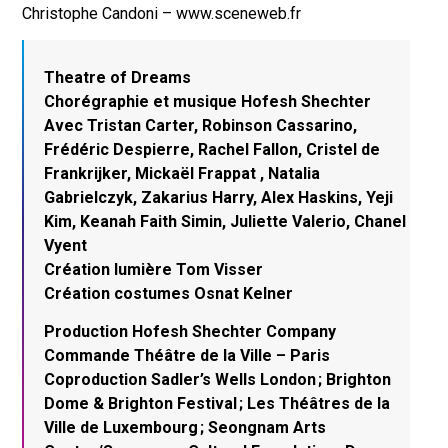
Christophe Candoni – www.sceneweb.fr
Theatre of Dreams
Chorégraphie et musique Hofesh Shechter
Avec Tristan Carter, Robinson Cassarino,
Frédéric Despierre, Rachel Fallon, Cristel de
Frankrijker, Mickaël Frappat , Natalia
Gabrielczyk, Zakarius Harry, Alex Haskins, Yeji
Kim, Keanah Faith Simin, Juliette Valerio, Chanel
Vyent
Création lumière Tom Visser
Création costumes Osnat Kelner
Production Hofesh Shechter Company
Commande Théâtre de la Ville – Paris
Coproduction Sadler’s Wells London ; Brighton
Dome & Brighton Festival ; Les Théâtres de la
Ville de Luxembourg ; Seongnam Arts