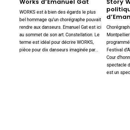
Works d’Emanuel Gat
Story W
politiq
WORKS est à bien des égards le plus
d’Eman
bel hommage qu’un chorégraphe pouvait
rendre aux danseurs. Emanuel Gat est ici
Chorégraphe
au sommet de son art. Constellation. Le
Montpellier
terme est idéal pour décrire WORKS,
programmé p
pièce pour dix danseurs imaginée par…
Festival d'A
Cour d'honn
spectacle d
est un spe