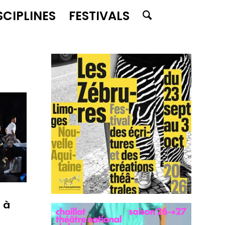
SCIPLINES
FESTIVALS
 à