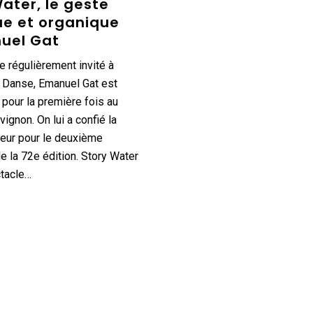
ater, le geste
ue et organique
uel Gat
 régulièrement invité à
 Danse, Emanuel Gat est
our la première fois au
vignon. On lui a confié la
eur pour le deuxième
e la 72e édition. Story Water
ctacle…