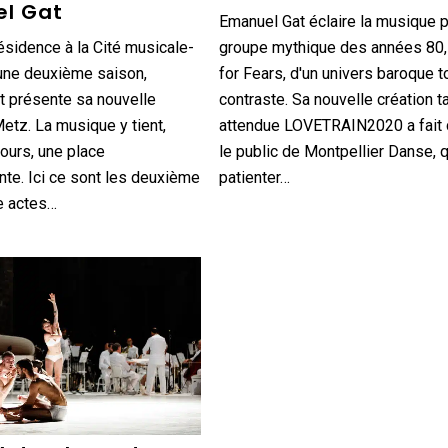
l Gat
Emanuel Gat éclaire la musique 
résidence à la Cité musicale-
groupe mythique des années 80,
une deuxième saison,
for Fears, d'un univers baroque t
t présente sa nouvelle
contraste. Sa nouvelle création t
Metz. La musique y tient,
attendue LOVETRAIN2020 a fait 
ours, une place
le public de Montpellier Danse, q
te. Ici ce sont les deuxième
patienter…
e actes…