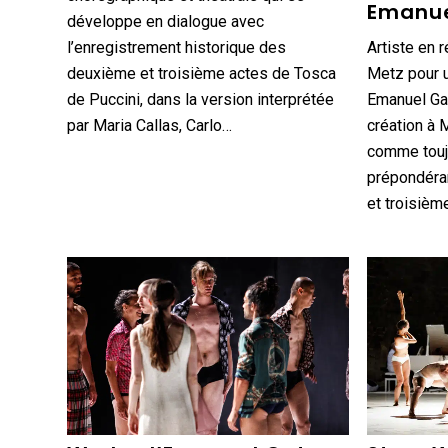
Emanue
développe en dialogue avec
l’enregistrement historique des
Artiste en 
deuxième et troisième actes de Tosca
Metz pour 
de Puccini, dans la version interprétée
Emanuel Ga
par Maria Callas, Carlo…
création à 
comme touj
prépondéran
et troisièm