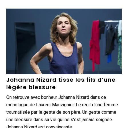
Johanna Nizard tisse les fils d’une
légère blessure
On retrouve avec bonheur Johanna Nizard dans ce
monologue de Laurent Mauvignier. Le récit d'une femme
traumatisée par le geste de son père. Un geste comme
une blessure dans sa vie qui ne s'est jamais soignée.
Johanna Nizard est convaincante.…