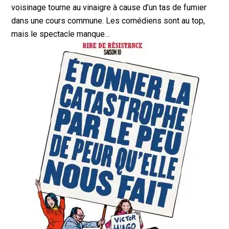
voisinage tourne au vinaigre à cause d’un tas de fumier
dans une cours commune. Les comédiens sont au top,
mais le spectacle manque…