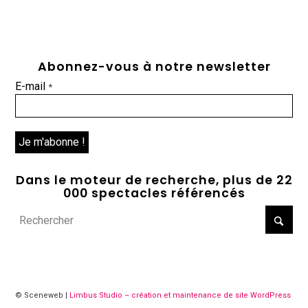
Abonnez-vous à notre newsletter
E-mail
*
Dans le moteur de recherche, plus de 22
000 spectacles référencés
© Sceneweb |
Limbus Studio – création et maintenance de site WordPress