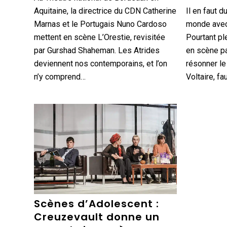
Aquitaine, la directrice du CDN Catherine
Il en faut d
Marnas et le Portugais Nuno Cardoso
monde avec 
mettent en scène L’Orestie, revisitée
Pourtant pl
par Gurshad Shaheman. Les Atrides
en scène pa
deviennent nos contemporains, et l’on
résonner le
n’y comprend…
Voltaire, fa
Scènes d’Adolescent :
Creuzevault donne un