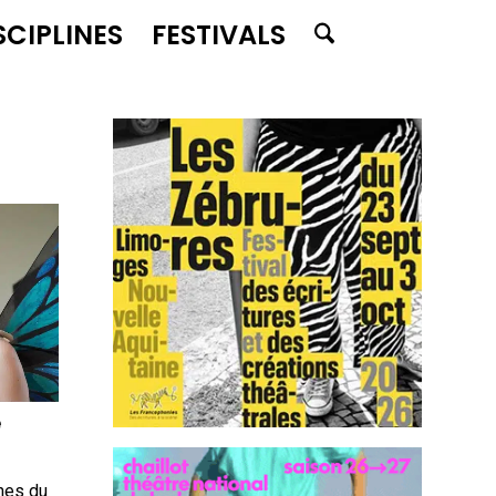
SCIPLINES
FESTIVALS
e
ches du