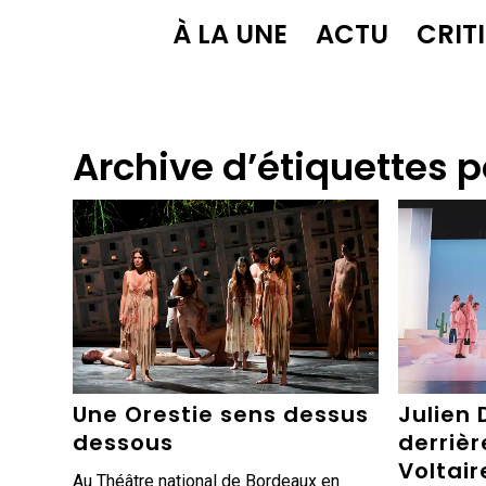
À LA UNE
ACTU
CRIT
Archive d’étiquettes p
Une Orestie sens dessus
Julien 
dessous
derrièr
Voltair
Au Théâtre national de Bordeaux en