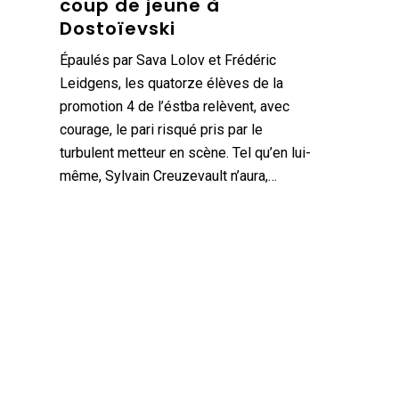
coup de jeune à
Dostoïevski
Épaulés par Sava Lolov et Frédéric
Leidgens, les quatorze élèves de la
promotion 4 de l’éstba relèvent, avec
courage, le pari risqué pris par le
turbulent metteur en scène. Tel qu’en lui-
même, Sylvain Creuzevault n’aura,…