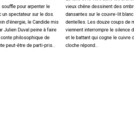
u souffle pour arpenter le
vieux chêne dessinent des omb
un spectateur sur le dos.
dansantes sur le couvre-lit blanc
ein d’énergie, le Candide mis
dentelles. Les douze coups de m
r Julien Duval peine à faire
viennent interrompre le silence d
 conte philosophique de
et le battant qui cogne le cuivre 
ute peut-être de parti-pris…
cloche répond…