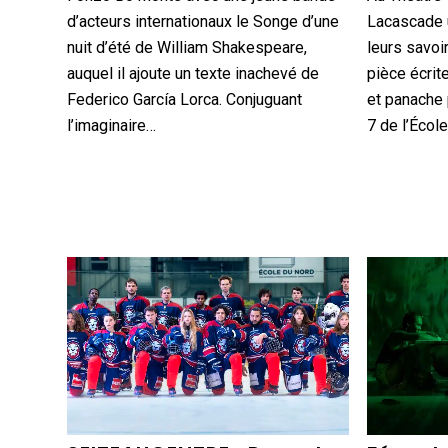
d’acteurs internationaux le Songe d’une
Lacascade u
nuit d’été de William Shakespeare,
leurs savoir
auquel il ajoute un texte inachevé de
pièce écrit
Federico García Lorca. Conjuguant
et panache 
l’imaginaire…
7 de l’Écol