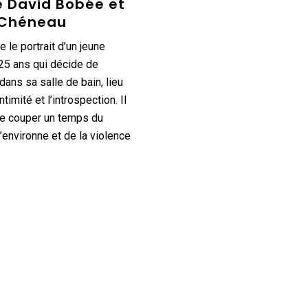
e David Bobée et
 Chéneau
 le portrait d’un jeune
5 ans qui décide de
dans sa salle de bain, lieu
ntimité et l’introspection. Il
se couper un temps du
’environne et de la violence