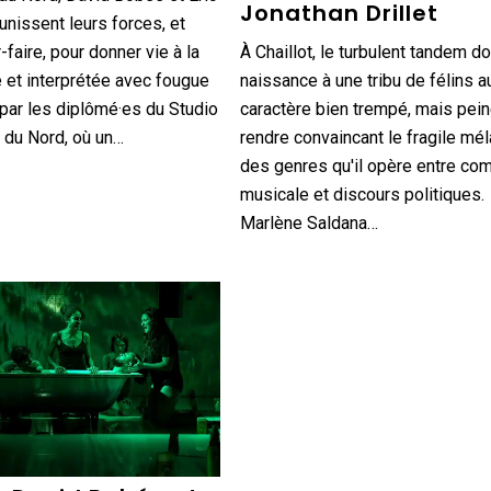
Jonathan Drillet
nissent leurs forces, et
-faire, pour donner vie à la
À Chaillot, le turbulent tandem d
e et interprétée avec fougue
naissance à une tribu de félins a
par les diplômé·es du Studio
caractère bien trempé, mais pein
e du Nord, où un…
rendre convaincant le fragile mé
des genres qu'il opère entre co
musicale et discours politiques.
Marlène Saldana…