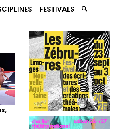
SCIPLINES
FESTIVALS
ns,