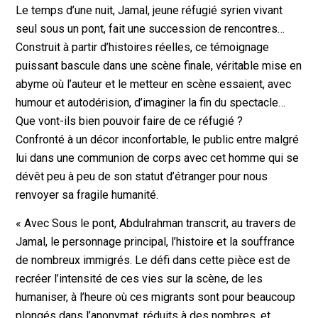
Le temps d’une nuit, Jamal, jeune réfugié syrien vivant
seul sous un pont, fait une succession de rencontres…
Construit à partir d’histoires réelles, ce témoignage
puissant bascule dans une scène finale, véritable mise en
abyme où l’auteur et le metteur en scène essaient, avec
humour et autodérision, d’imaginer la fin du spectacle…
Que vont-ils bien pouvoir faire de ce réfugié ?
Confronté à un décor inconfortable, le public entre malgré
lui dans une communion de corps avec cet homme qui se
dévêt peu à peu de son statut d’étranger pour nous
renvoyer sa fragile humanité.
« Avec Sous le pont, Abdulrahman transcrit, au travers de
Jamal, le personnage principal, l’histoire et la souffrance
de nombreux immigrés. Le défi dans cette pièce est de
recréer l’intensité de ces vies sur la scène, de les
humaniser, à l’heure où ces migrants sont pour beaucoup
plongés dans l’anonymat, réduits à des nombres, et