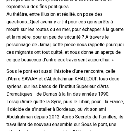
exploités à des fins politiques.
Au théâtre, entre illusion et réalité, on pose des
questions…Quel avenir y a-t-il pour ces gens prêts à
mourir sur les routes ou en mer, pour échapper à la guerre
et la misère, pour un peu de sécurité ? A travers le
personnage de Jamal, cette pièce nous rappelle pourquoi
ces migrants ont tout quitté, et nous donne un aperçu de
ce que beaucoup d’entre eux traversent aujourd’hui. »
Sous le pont est aussi l’histoire d’une rencontre, celle
d’Amre SAWAH et d’Abdulrahman KHALLOUF, tous deux
syriens, sur les bancs de l’Institut Supérieur d’Arts
Dramatiques de Damas à la fin des années 1990.
Lorsqu’Amre quitte la Syrie, puis le Liban, pour la France,
il décide de s’installer à Bordeaux, où vit son ami
Abdulrahman depuis 2012. Après Secrets de Familles, ils
travaillent de nouveau ensemble sur Sous le pont, une