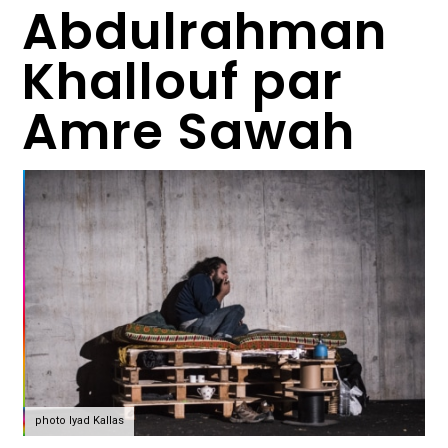
Abdulrahman
Khallouf par
Amre Sawah
photo Iyad Kallas