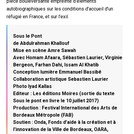
pièce bouleversante empreinte d’éléments
autobiographiques sur les conditions d’accueil d’un
réfugié en France, et sur l’exil.
Sous le Pont
de Abdulrahman Khallouf
Mise en scène Amre Sawah
Avec Homam Afaara, Sébastien Laurier, Virginie
Bergeon, Farhan Dahi, Issam Al Khatib
Conception lumière Emmanuel Bassibé
Collaboration artistique Sebastien Laurier
Photo Iyad Kallas
Editeur : Les éditions Moires (sortie du texte
Sous le pont en livre le 10 juillet 2017)
Production : Festival International des Arts de
Bordeaux Métropole (FAB)
Soutien : Onda, Fonds d’aide à la création et à
l’innovation de la Ville de Bordeaux, OARA,