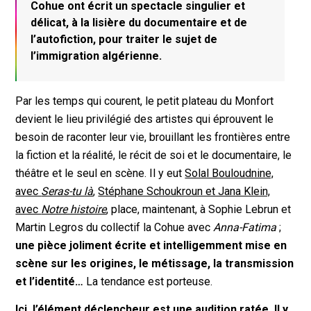
Cohue ont écrit un spectacle singulier et
délicat, à la lisière du documentaire et de
l’autofiction, pour traiter le sujet de
l’immigration algérienne.
Par les temps qui courent, le petit plateau du Monfort
devient le lieu privilégié des artistes qui éprouvent le
besoin de raconter leur vie, brouillant les frontières entre
la fiction et la réalité, le récit de soi et le documentaire, le
théâtre et le seul en scène. Il y eut
Solal Bouloudnine,
avec
Seras-tu là
,
Stéphane Schoukroun et Jana Klein,
avec
Notre histoire
, place, maintenant, à Sophie Lebrun et
Martin Legros du collectif la Cohue avec
Anna-Fatima
;
une pièce joliment écrite et intelligemment mise en
scène sur les origines, le métissage, la transmission
et l’identité…
La tendance est porteuse.
Ici, l’élément déclencheur est une audition ratée. Il y