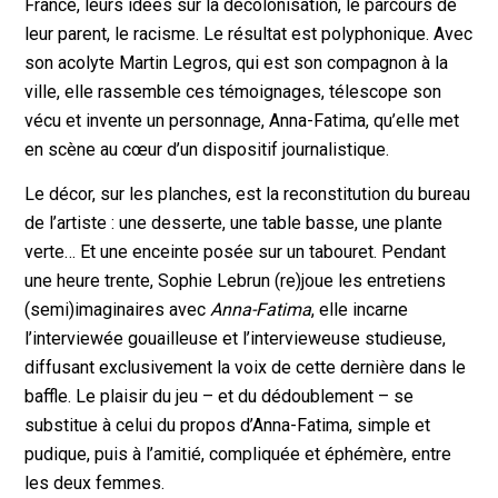
France, leurs idées sur la décolonisation, le parcours de
leur parent, le racisme. Le résultat est polyphonique. Avec
son acolyte Martin Legros, qui est son compagnon à la
ville, elle rassemble ces témoignages, télescope son
vécu et invente un personnage, Anna-Fatima, qu’elle met
en scène au cœur d’un dispositif journalistique.
Le décor, sur les planches, est la reconstitution du bureau
de l’artiste : une desserte, une table basse, une plante
verte… Et une enceinte posée sur un tabouret. Pendant
une heure trente, Sophie Lebrun (re)joue les entretiens
(semi)imaginaires avec
Anna-Fatima
, elle incarne
l’interviewée gouailleuse et l’intervieweuse studieuse,
diffusant exclusivement la voix de cette dernière dans le
baffle. Le plaisir du jeu – et du dédoublement – se
substitue à celui du propos d’Anna-Fatima, simple et
pudique, puis à l’amitié, compliquée et éphémère, entre
les deux femmes.