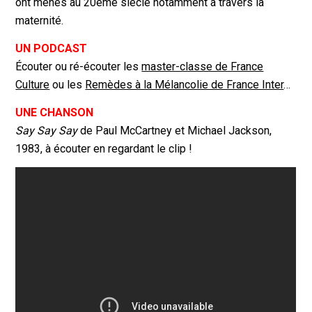
ont menés au 20ème siècle notamment à travers la
maternité.
UN PODCAST
Écouter ou ré-écouter les
master-classe de France
Culture
ou les
Remèdes à la Mélancolie de France Inter
…
UNE CHANSON
Say Say Say
de Paul McCartney et Michael Jackson,
1983, à écouter en regardant le clip !