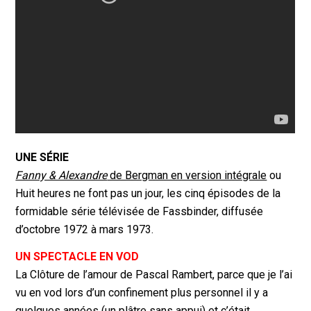
UNE SÉRIE
Fanny & Alexandre
de Bergman en version intégrale
ou
Huit heures ne font pas un jour, les cinq épisodes de la
formidable série télévisée de Fassbinder, diffusée
d’octobre 1972 à mars 1973.
UN SPECTACLE EN VOD
La Clôture de l’amour de Pascal Rambert, parce que je l’ai
vu en vod lors d’un confinement plus personnel il y a
quelques années (un plâtre sans appui) et c’était