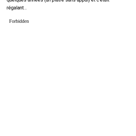
régalant…