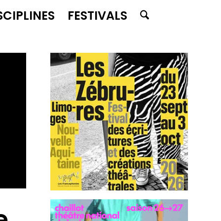
SCIPLINES
FESTIVALS
e