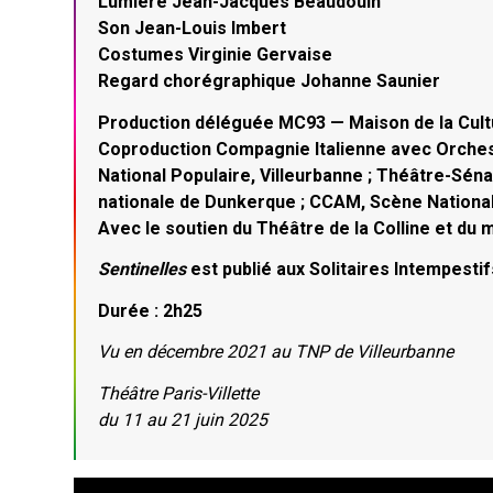
Lumière Jean-Jacques Beaudouin
Son Jean-Louis Imbert
Costumes Virginie Gervaise
Regard chorégraphique Johanne Saunier
Production déléguée MC93 — Maison de la Cult
Coproduction Compagnie Italienne avec Orches
National Populaire, Villeurbanne ; Théâtre-Séna
nationale de Dunkerque ; CCAM, Scène Nation
Avec le soutien du Théâtre de la Colline et du m
Sentinelles
est publié aux Solitaires Intempestif
Durée : 2h25
Vu en décembre 2021 au TNP de Villeurbanne
Théâtre Paris-Villette
du 11 au 21 juin 2025