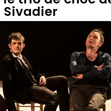
 Sivadier