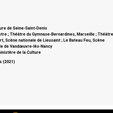
ure de Seine-Saint-Denis
tre ; Théâtre du Gymnase-Bernardines, Marseille ; Théâtr
rt, Scène nationale de Lieusaint ; Le Bateau Feu, Scène
ale de Vandœuvre-lès-Nancy
inistère de la Culture
s (2021)