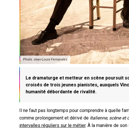
Photo Jean-Louis Fernandez
Le dramaturge et metteur en scène poursuit son 
croisés de trois jeunes pianistes, auxquels Vi
humanité débordante de rivalité.
Il ne faut pas longtemps pour comprendre à quelle fam
comme prolongement et dérivé de
Italienne, scène et 
intervalles réguliers sur le métier
. À la manière de son 