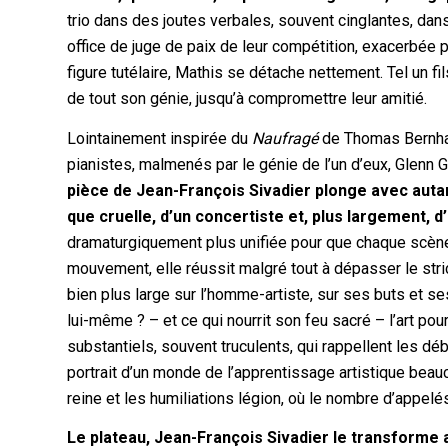
trio dans des joutes verbales, souvent cinglantes, dans
office de juge de paix de leur compétition, exacerbée 
figure tutélaire, Mathis se détache nettement. Tel un f
de tout son génie, jusqu’à compromettre leur amitié.
Lointainement inspirée du
Naufragé
de Thomas Bernhard
pianistes, malmenés par le génie de l’un d’eux, Glenn 
pièce de Jean-François Sivadier plonge avec autan
que cruelle, d’un concertiste et, plus largement, d’
dramaturgiquement plus unifiée pour que chaque scène
mouvement, elle réussit malgré tout à dépasser le stri
bien plus large sur l’homme-artiste, sur ses buts et se
lui-même ? – et ce qui nourrit son feu sacré – l’art pou
substantiels, souvent truculents, qui rappellent les 
portrait d’un monde de l’apprentissage artistique beau
reine et les humiliations légion, où le nombre d’appelé
Le plateau, Jean-François Sivadier le transforme 