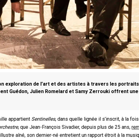
exploration de l’art et des artistes à travers les portrait
ncent Guédon, Julien Romelard et Samy Zerrouki offrent une
ille appartient
Sentinelles
, dans quelle lignée il s’inscrit, à la fois
orchestre
, que Jean-François Sivadier, depuis plus de 25 ans,
rem
illustre aîné, son dernier-né entretient un rapport étroit à la musi