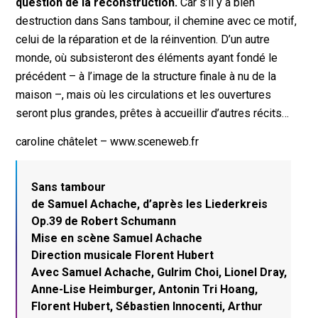
question de la reconstruction.
Car s’il y a bien
destruction dans
Sans tambour,
il chemine avec ce motif,
celui de la réparation et de la réinvention. D’un autre
monde, où subsisteront des éléments ayant fondé le
précédent – à l’image de la structure finale à nu de la
maison –, mais où les circulations et les ouvertures
seront plus grandes, prêtes à accueillir d’autres récits…
caroline châtelet – www.sceneweb.fr
Sans tambour
de Samuel Achache, d’après les Liederkreis
Op.39 de Robert Schumann
Mise en scène Samuel Achache
Direction musicale Florent Hubert
Avec Samuel Achache, Gulrim Choi, Lionel Dray,
Anne-Lise Heimburger, Antonin Tri Hoang,
Florent Hubert, Sébastien Innocenti, Arthur