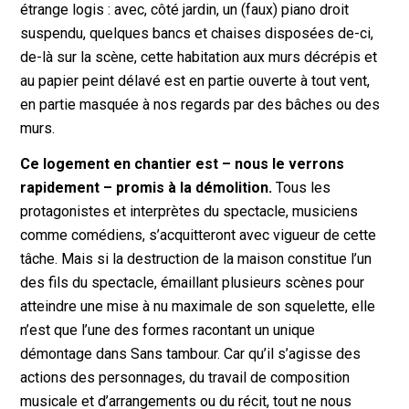
étrange logis : avec, côté jardin, un (faux) piano droit
suspendu, quelques bancs et chaises disposées de-ci,
de-là sur la scène, cette habitation aux murs décrépis et
au papier peint délavé est en partie ouverte à tout vent,
en partie masquée à nos regards par des bâches ou des
murs.
Ce logement en chantier est – nous le verrons
rapidement – promis à la démolition.
Tous les
protagonistes et interprètes du spectacle, musiciens
comme comédiens, s’acquitteront avec vigueur de cette
tâche. Mais si la destruction de la maison constitue l’un
des fils du spectacle, émaillant plusieurs scènes pour
atteindre une mise à nu maximale de son squelette, elle
n’est que l’une des formes racontant un unique
démontage dans
Sans tambour.
Car qu’il s’agisse des
actions des personnages, du travail de composition
musicale et d’arrangements ou du récit, tout ne nous