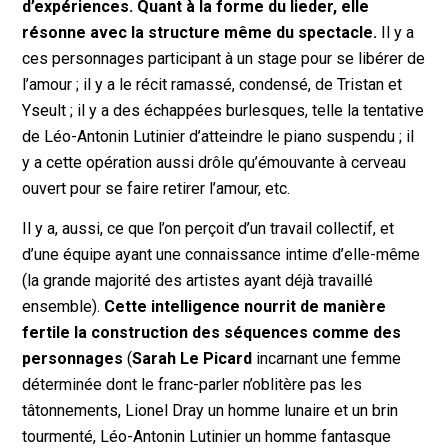
d’expériences. Quant à la forme du lieder, elle
résonne avec la structure même du spectacle.
Il y a
ces personnages participant à un stage pour se libérer de
l’amour ; il y a le récit ramassé, condensé, de Tristan et
Yseult ; il y a des échappées burlesques, telle la tentative
de Léo-Antonin Lutinier d’atteindre le piano suspendu ; il
y a cette opération aussi drôle qu’émouvante à cerveau
ouvert pour se faire retirer l’amour, etc.
Il y a, aussi, ce que l’on perçoit d’un travail collectif, et
d’une équipe ayant une connaissance intime d’elle-même
(la grande majorité des artistes ayant déjà travaillé
ensemble).
Cette intelligence nourrit de manière
fertile la construction des séquences comme des
personnages
(
Sarah Le Picard
incarnant une femme
déterminée dont le franc-parler n’oblitère pas les
tâtonnements, Lionel Dray un homme lunaire et un brin
tourmenté, Léo-Antonin Lutinier un homme fantasque