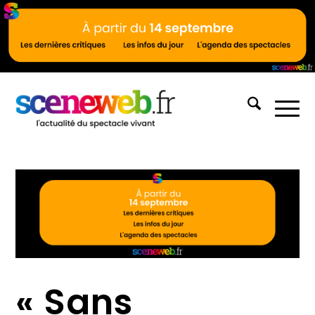
« Sans