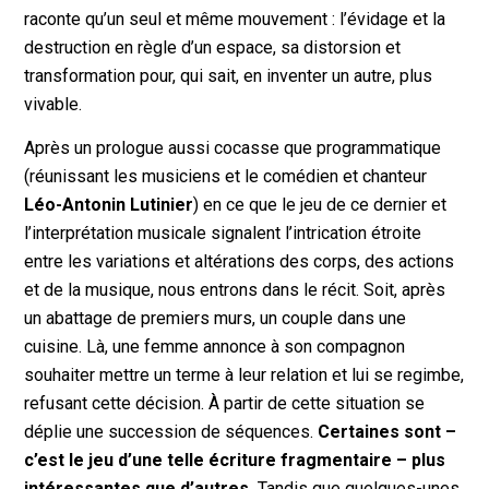
raconte qu’un seul et même mouvement : l’évidage et la
destruction en règle d’un espace, sa distorsion et
transformation pour, qui sait, en inventer un autre, plus
vivable.
Après un prologue aussi cocasse que programmatique
(réunissant les musiciens et le comédien et chanteur
Léo-Antonin Lutinier
) en ce que le jeu de ce dernier et
l’interprétation musicale signalent l’intrication étroite
entre les variations et altérations des corps, des actions
et de la musique, nous entrons dans le récit. Soit, après
un abattage de premiers murs, un couple dans une
cuisine. Là, une femme annonce à son compagnon
souhaiter mettre un terme à leur relation et lui se regimbe,
refusant cette décision. À partir de cette situation se
déplie une succession de séquences.
Certaines sont –
c’est le jeu d’une telle écriture fragmentaire – plus
intéressantes que d’autres.
Tandis que quelques-unes