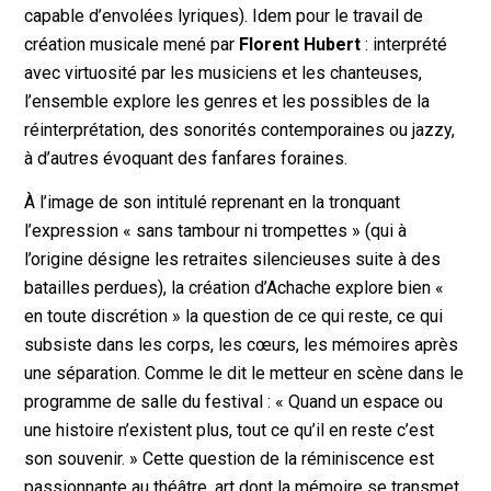
capable d’envolées lyriques). Idem pour le travail de
création musicale mené par
Florent Hubert
: interprété
avec virtuosité par les musiciens et les chanteuses,
l’ensemble explore les genres et les possibles de la
réinterprétation, des sonorités contemporaines ou jazzy,
à d’autres évoquant des fanfares foraines.
À l’image de son intitulé reprenant en la tronquant
l’expression « sans tambour ni trompettes » (qui à
l’origine désigne les retraites silencieuses suite à des
batailles perdues), la création d’Achache explore bien «
en toute discrétion » la question de ce qui reste, ce qui
subsiste dans les corps, les cœurs, les mémoires après
une séparation. Comme le dit le metteur en scène dans le
programme de salle du festival : «
Quand un espace ou
une histoire n’existent plus, tout ce qu’il en reste c’est
son souvenir
. » Cette question de la réminiscence est
passionnante au théâtre, art dont la mémoire se transmet