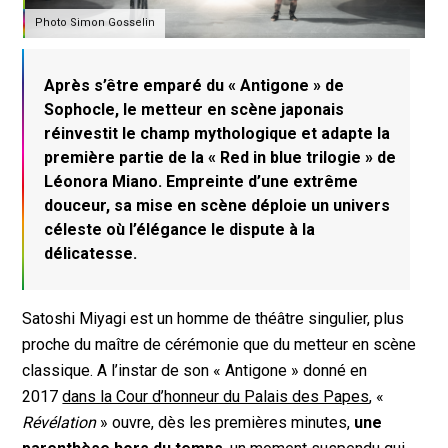
Photo Simon Gosselin
Après s’être emparé du « Antigone » de
Sophocle, le metteur en scène japonais
réinvestit le champ mythologique et adapte la
première partie de la « Red in blue trilogie » de
Léonora Miano. Empreinte d’une extrême
douceur, sa mise en scène déploie un univers
céleste où l’élégance le dispute à la
délicatesse.
Satoshi Miyagi est un homme de théâtre singulier, plus
proche du maître de cérémonie que du metteur en scène
classique. A l’instar de son « Antigone » donné en
2017
dans la Cour d’honneur du Palais des Papes
, «
Révélation
» ouvre, dès les premières minutes,
une