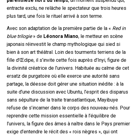
parenthèse hors du temps
, un moment suspendu qui,
entracte exclu, ne relâche le spectateur que trois heures
plus tard, une fois le rituel arrivé à son terme.
Avec son adaptation de la première partie de la «
Red in
blue trilogie
» de
Léonora Miano
, le metteur en scène
japonais réinvestit le champ mythologique qui sied si
bien à son art théâtral. Loin des tourments terriens de la
fille d’Œdipe, il s’invite cette fois auprès d’Inyi, figure de
la divinité créatrice de l’univers. Habituée au calme de cet
ersatz de purgatoire où elle exerce une autorité sans
partage, la déesse doit gérer une situation inédite : à la
suite d’une discussion avec Ubuntu, l’esprit des disparus
sans sépulture de la traite transatlantique, Mayibuye
refuse de s’incarner dans le corps des nouveau-nés. Pour
reprendre cette mission essentielle à l’équilibre de
l’univers, la figure des âmes à naître dans le Pays premier
exige d’entendre le récit des « rois nègres », qui ont