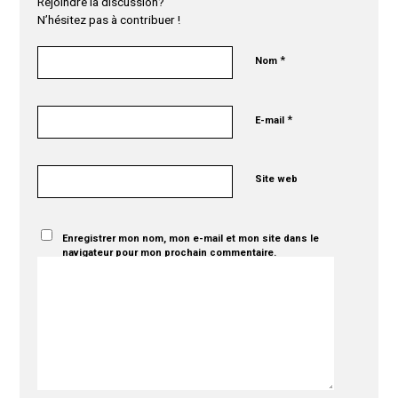
Rejoindre la discussion?
N’hésitez pas à contribuer !
*
Nom
*
E-mail
Site web
Enregistrer mon nom, mon e-mail et mon site dans le
navigateur pour mon prochain commentaire.