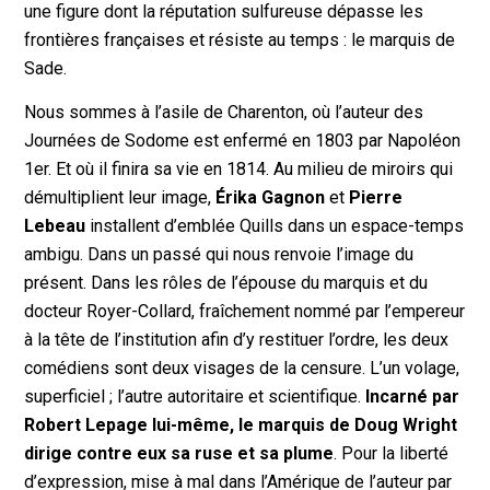
une figure dont la réputation sulfureuse dépasse les
frontières françaises et résiste au temps : le marquis de
Sade.
Nous sommes à l’asile de Charenton, où l’auteur des
Journées de Sodome est enfermé en 1803 par Napoléon
1er. Et où il finira sa vie en 1814. Au milieu de miroirs qui
démultiplient leur image,
Érika Gagnon
et
Pierre
Lebeau
installent d’emblée Quills dans un espace-temps
ambigu. Dans un passé qui nous renvoie l’image du
présent. Dans les rôles de l’épouse du marquis et du
docteur Royer-Collard, fraîchement nommé par l’empereur
à la tête de l’institution afin d’y restituer l’ordre, les deux
comédiens sont deux visages de la censure. L’un volage,
superficiel ; l’autre autoritaire et scientifique.
Incarné par
Robert Lepage lui-même, le marquis de Doug Wright
dirige contre eux sa ruse et sa plume
. Pour la liberté
d’expression, mise à mal dans l’Amérique de l’auteur par