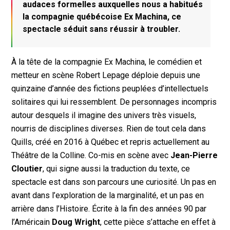
audaces formelles auxquelles nous a habitués
la compagnie québécoise Ex Machina, ce
spectacle séduit sans réussir à troubler.
À la tête de la compagnie Ex Machina, le comédien et
metteur en scène Robert Lepage déploie depuis une
quinzaine d’année des fictions peuplées d’intellectuels
solitaires qui lui ressemblent. De personnages incompris
autour desquels il imagine des univers très visuels,
nourris de disciplines diverses. Rien de tout cela dans
Quills, créé en 2016 à Québec et repris actuellement au
Théâtre de la Colline. Co-mis en scène avec
Jean-Pierre
Cloutier
, qui signe aussi la traduction du texte, ce
spectacle est dans son parcours une curiosité. Un pas en
avant dans l’exploration de la marginalité, et un pas en
arrière dans l’Histoire. Écrite à la fin des années 90 par
l’Américain
Doug Wright
, cette pièce s’attache en effet à