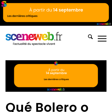
Qué Bolero o