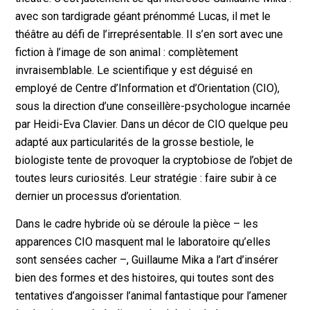
avec son tardigrade géant prénommé Lucas, il met le
théâtre au défi de l’irreprésentable. Il s’en sort avec une
fiction à l’image de son animal : complètement
invraisemblable. Le scientifique y est déguisé en
employé de Centre d’Information et d’Orientation (CIO),
sous la direction d’une conseillère-psychologue incarnée
par Heidi-Eva Clavier. Dans un décor de CIO quelque peu
adapté aux particularités de la grosse bestiole, le
biologiste tente de provoquer la cryptobiose de l’objet de
toutes leurs curiosités. Leur stratégie : faire subir à ce
dernier un processus d’orientation.
Dans le cadre hybride où se déroule la pièce – les
apparences CIO masquent mal le laboratoire qu’elles
sont sensées cacher –, Guillaume Mika a l’art d’insérer
bien des formes et des histoires, qui toutes sont des
tentatives d’angoisser l’animal fantastique pour l’amener