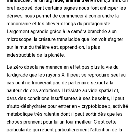
minuscule : le tardigrade, animal d’environ 0,5 mm.
Un
bref exposé, dont certains signes nous font anticiper les
dérives, nous permet de commencer à comprendre la
monomanie et les cheveux longs du protagoniste.
Largement agrandie grâce à la caméra branchée à un
microscope, la créature translucide que l’on voit s’agiter
sur le mur du théâtre est, apprend-on, la plus
indestructible de la planète.
Le zéro absolu ne menace en effet pas plus la vie du
tardigrade que les rayons X. Il peut se reproduire seul au
cas où il ne trouverait pas de partenaire sexuel à la
hauteur de ses ambitions. Il résiste au vide spatial et,
dans des conditions insuffisantes à ses besoins, il peut
s’auto-déshydrater pour entrer en « cryptobiose », activité
métabolique très ralentie dont il peut sortir dès que les
choses prennent pour lui un tour meilleur. C’est cette
particularité qui retient particulièrement l’attention de la