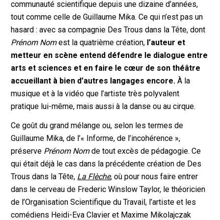
communauté scientifique depuis une dizaine d’années,
tout comme celle de Guillaume Mika. Ce qui n’est pas un
hasard : avec sa compagnie Des Trous dans la Tête, dont
Prénom Nom
est la quatrième création,
l’auteur et
metteur en scène entend défendre le dialogue entre
arts et sciences et en faire le cœur de son théâtre
accueillant à bien d’autres langages encore.
À la
musique et à la vidéo que l’artiste très polyvalent
pratique lui-même, mais aussi à la danse ou au cirque.
Ce goût du grand mélange ou, selon les termes de
Guillaume Mika, de l’« Informe, de l’incohérence »,
préserve
Prénom Nom
de tout excès de pédagogie. Ce
qui était déjà le cas dans la précédente création de Des
Trous dans la Tête,
La Flèche
, où pour nous faire entrer
dans le cerveau de Frederic Winslow Taylor, le théoricien
de l’Organisation Scientifique du Travail, l’artiste et les
comédiens Heidi-Eva Clavier et Maxime Mikolajczak