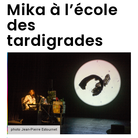
Mika à l’école
des
tardigrades
photo Jean-Pierre Estournet