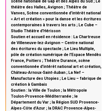
scène nationale de Gap et des Alpes du Sud ; Le
théâtre des Halles, Avignon ; Théâtre de
Vanves, Scène conventionnée d’intérêt national
« Art et création » pour la danse et les écritures
contemporaines à travers les arts ; Le Cube –
Studio Théâtre d’Hérisson
Soutien et accueil en résidence : La Chartreuse
de Villeneuve-lez-Avignon – Centre national
des écritures du spectacle ; Le Lieu Multiple,
pôle de création numérique de l’Espace Mendès
France, Poitiers ; Théâtre Durance, scène
conventionnée d’intérêt national art et création,
Château-Arnoux-Saint-Auban ; La Nef –
Manufacture des Utopies ; Le Lieu – fabrique de
création à Gambais
Soutien : la Ville de Toulon ; la Métropole
Toulon-Provence-Méditerranée ; le
Département du Var ; la Région SUD Provence-
Alpes-Côte d’Azur ; la DRAC Provence-Alpes-