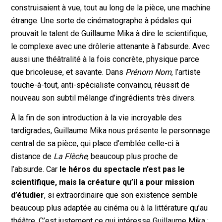
construisaient à vue, tout au long de la pièce, une machine
étrange. Une sorte de cinématographe à pédales qui
prouvait le talent de Guillaume Mika à dire le scientifique,
le complexe avec une drôlerie attenante à l’absurde. Avec
aussi une théâtralité à la fois concrète, physique parce
que bricoleuse, et savante. Dans
Prénom Nom
, l’artiste
touche-à-tout, anti-spécialiste convaincu, réussit de
nouveau son subtil mélange d’ingrédients très divers.
À la fin de son introduction à la vie incroyable des
tardigrades, Guillaume Mika nous présente le personnage
central de sa pièce, qui place d’emblée celle-ci à
distance de
La Flèche
, beaucoup plus proche de
l’absurde. Car
le héros du spectacle n’est pas le
scientifique, mais la créature qu’il a pour mission
d’étudier
, si extraordinaire que son existence semble
beaucoup plus adaptée au cinéma ou à la littérature qu’au
théâtre. C’est justement ce qui intéresse Guillaume Mika :