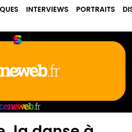
IQUES
INTERVIEWS
PORTRAITS
DI
e, la danse à