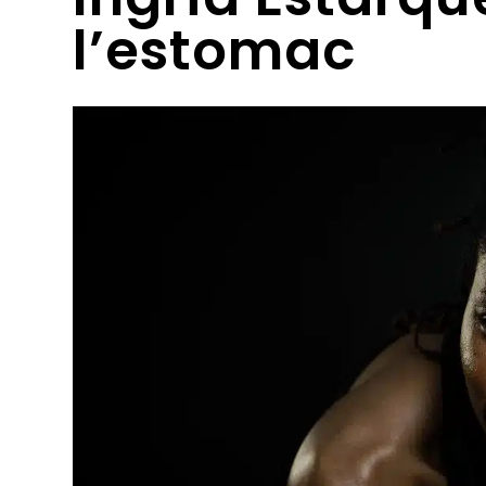
l’estomac