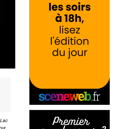
Lac
pour