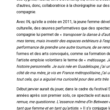
d’autres, donc, collaboratrice à la chorégraphie sur d
compagnie.
Avec IN, qu’elle a créée en 2011, la jeune femme dével
culturelle, des œuvres performatives que des spectacle
compagnie lui permet de «
transposer la danse à d’autr
mes terres, mais investir des espaces extérieurs à l’e
performance de prendre une autre tournure, de se reno
formes et des arts convoqués, comme sa formation d
l’artiste emploie volontiers le terme de «
métissage. Je
histoire personnelle. Je suis née en Guadeloupe, j’ai 
côté de ma mère, je vis en France métropolitaine, j’ai
tout cela, qui a aiguisé ma curiosité pour des arts très 
Début janvier aurait du jouer, dans le cadre du festiva
années après son premier solo, ce spectacle est aussi
remue, me questionne. L’essence même d’
In Between
tant que femme et en tant qu’artiste.
» Il s’y conjugue 