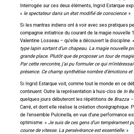
Interrogée sur ces deux éléments, Ingrid Estarque expl
«
le spectateur dans un état modifié de conscience
. »
Si les mantras indiens ont à voir avec ses pratiques p
compagnie initiatrice du courant de la magie nouvelle
Valentine Losseau – qu’elle a découvert la discipline. 
type lapin sortant d’un chapeau. La magie nouvelle pr
grande place. Plutôt que de proposer un tour de magie, 
Par cette rencontre, j’ai pu formuler ce qui m’intéressai
présence. Ce champ synthétise nombre d’émotions et d
Si Ingrid Estarque voit, comme tout le monde en ce dé
continuent. Outre la représentation à huis-clos de
In B
quelques jours débuteront les répétitions de
Brazza –
Carré, et dont elle réalise la création chorégraphique. P
de l’ensemble Pulcinella, en vue d’une performance est
optimisme. «
Je suis de ces gens d’un tempérament po
course de vitesse. La persévérance est essentielle.
»