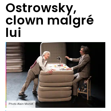
Ostrowsky,
clown malgré
lui
Photo Alain Monot