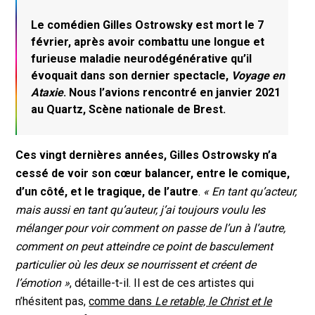
Le comédien Gilles Ostrowsky est mort le 7
février, après avoir combattu une longue et
furieuse maladie neurodégénérative qu’il
évoquait dans son dernier spectacle,
Voyage en
Ataxie
. Nous l’avions rencontré en janvier 2021
au Quartz, Scène nationale de Brest.
Ces vingt dernières années, Gilles Ostrowsky n’a
cessé de voir son cœur balancer, entre le comique,
d’un côté, et le tragique, de l’autre
.
« En tant qu’acteur,
mais aussi en tant qu’auteur, j’ai toujours voulu les
mélanger pour voir comment on passe de l’un à l’autre,
comment on peut atteindre ce point de basculement
particulier où les deux se nourrissent et créent de
l’émotion »
, détaille-t-il. Il est de ces artistes qui
n’hésitent pas,
comme dans
Le retable, le Christ et le