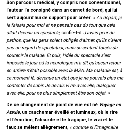
Son parcours médical, y compris non conventionnel,
l’auteur l’a consigné dans un carnet de bord, qui lui
sert aujourd’hui de support pour créer
.
« Au départ, je
le faisais pour moi et ne pensais pas du tout que cela
allait devenir un spectacle
, confie-t-il.
J’avais peur du
pathos, que les gens soient obligés d’aimer, qu’ils n’aient
pas un regard de spectateur, mais se sentent forcés de
soutenir le malade. Et puis, l’idée du spectacle s’est
imposée le jour où la neurologue m’a dit qu’aucun retour
en arrière n’était possible avec la MSA. Ma maladie est, à
ce moment-là, devenue un état que je ne pouvais plus me
contenter de subir. Je devais vivre avec elle, dialoguer
avec elle, pour ne plus simplement être son objet. »
De ce changement de point de vue est né
Voyage en
Ataxie
, un cauchemar éveillé et lumineux, où le rire
et l’émotion, l’absurde et le tragique, le vrai et le
faux se mêlent allègrement
,
« comme si l’imaginaire