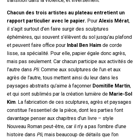
transition dans la violence, et inversement.
Chacun des trois artistes au plateau entretient un
rapport particulier avec le papier.
Pour
Alexis Mérat
,
il s’agit surtout d’en faire surgir des sculptures
éphémères, qui souvent s’élèvent du sol jusqu’au plafond
et peuvent faire office pour
Inbal Ben Haim
de corde
lisse, sa spécialité. Pour elle, papier égale donc agrès,
mais pas seulement. Car chacun participe aux activités de
l’autre dans
Pli
. Comme aux sculptures de l’un et aux
agrès de l’autre, tous mettent ainsi du leur dans les
paysages abstraits qu’aime à façonner
Domitille Martin
,
et qui sont sublimés par la création lumière de
Marie-Sol
Kim
. La fabrication de ces sculptures, agrès et paysages
constitue l’essentiel de la pièce, dont les parties font
davantage penser aux chapitres d’un livre – style
Nouveau Roman peut-être, car il n’y a pas l’ombre d’une
histoire dans
Pli
, mais beaucoup de détails que l’on