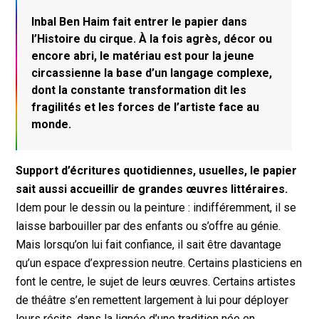
Inbal Ben Haim fait entrer le papier dans
l’Histoire du cirque.
À
la fois agrès, décor ou
encore abri, le matériau est pour la jeune
circassienne la base d’un langage complexe,
dont la constante transformation dit les
fragilités et les forces de l’artiste face au
monde.
Support d’écritures quotidiennes, usuelles, le papier
sait aussi accueillir de grandes œuvres littéraires.
Idem pour le dessin ou la peinture : indifféremment, il se
laisse barbouiller par des enfants ou s’offre au génie.
Mais lorsqu’on lui fait confiance, il sait être davantage
qu’un espace d’expression neutre. Certains plasticiens en
font le centre, le sujet de leurs œuvres. Certains artistes
de théâtre s’en remettent largement à lui pour déployer
leurs récits, dans la lignée d’une tradition née en