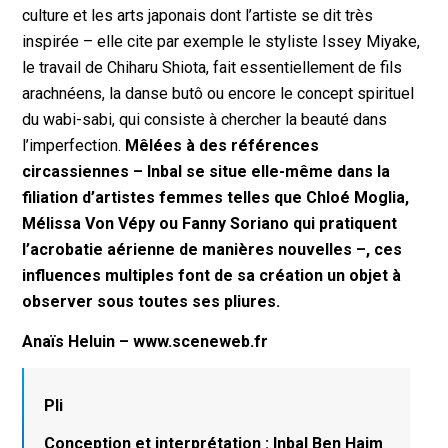
culture et les arts japonais dont l’artiste se dit très
inspirée – elle cite par exemple le styliste Issey Miyake,
le travail de Chiharu Shiota, fait essentiellement de fils
arachnéens, la danse butô ou encore le concept spirituel
du wabi-sabi, qui consiste à chercher la beauté dans
l’imperfection.
Mêlées à des références
circassiennes – Inbal se situe elle-même dans la
filiation d’artistes femmes telles que Chloé Moglia,
Mélissa Von Vépy ou Fanny Soriano qui pratiquent
l’acrobatie aérienne de manières nouvelles –, ces
influences multiples font de sa création un objet à
observer sous toutes ses pliures.
Anaïs Heluin – www.sceneweb.fr
Pli
Conception et interprétation : Inbal Ben Haim