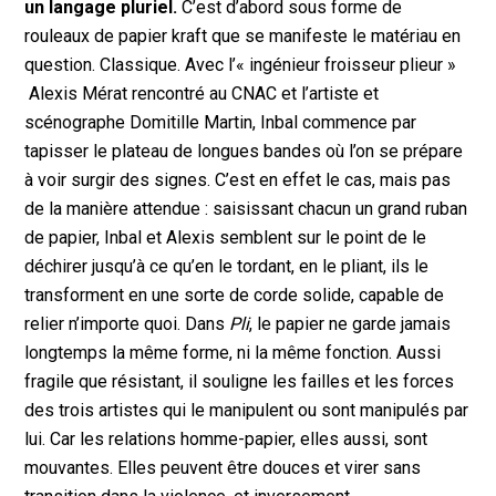
un langage pluriel.
C’est d’abord sous forme de
rouleaux de papier kraft que se manifeste le matériau en
question. Classique. Avec l’« ingénieur froisseur plieur »
Alexis Mérat rencontré au CNAC et l’artiste et
scénographe Domitille Martin, Inbal commence par
tapisser le plateau de longues bandes où l’on se prépare
à voir surgir des signes. C’est en effet le cas, mais pas
de la manière attendue : saisissant chacun un grand ruban
de papier, Inbal et Alexis semblent sur le point de le
déchirer jusqu’à ce qu’en le tordant, en le pliant, ils le
transforment en une sorte de corde solide, capable de
relier n’importe quoi. Dans
Pli
, le papier ne garde jamais
longtemps la même forme, ni la même fonction. Aussi
fragile que résistant, il souligne les failles et les forces
des trois artistes qui le manipulent ou sont manipulés par
lui. Car les relations homme-papier, elles aussi, sont
mouvantes. Elles peuvent être douces et virer sans