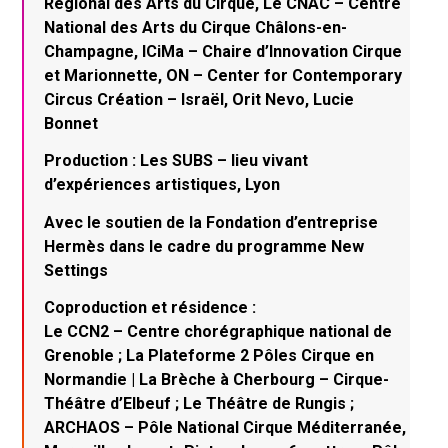
Régional des Arts du Cirque, Le CNAC – Centre
National des Arts du Cirque Châlons-en-
Champagne, ICiMa – Chaire d’Innovation Cirque
et Marionnette, ON – Center for Contemporary
Circus Création – Israël, Orit Nevo, Lucie
Bonnet
Production : Les SUBS – lieu vivant
d’expériences artistiques, Lyon
Avec le soutien de la Fondation d’entreprise
Hermès dans le cadre du programme New
Settings
Coproduction et résidence :
Le CCN2 – Centre chorégraphique national de
Grenoble ; La Plateforme 2 Pôles Cirque en
Normandie | La Brèche à Cherbourg – Cirque-
Théâtre d’Elbeuf ; Le Théâtre de Rungis ;
ARCHAOS – Pôle National Cirque Méditerranée,