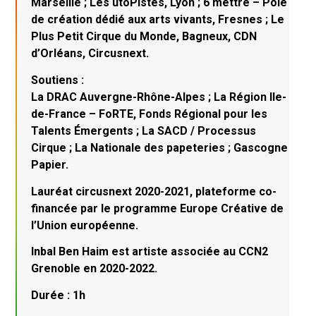
Marseille ; Les utoPistes, Lyon ; 6 mettre – Pôle
de création dédié aux arts vivants, Fresnes ; Le
Plus Petit Cirque du Monde, Bagneux, CDN
d’Orléans, Circusnext.
Soutiens :
La DRAC Auvergne-Rhône-Alpes ; La Région Ile-
de-France – FoRTE, Fonds Régional pour les
Talents Émergents ; La SACD / Processus
Cirque ; La Nationale des papeteries ; Gascogne
Papier.
Lauréat circusnext 2020-2021, plateforme co-
financée par le programme Europe Créative de
l’Union européenne.
Inbal Ben Haim est artiste associée au CCN2
Grenoble en 2020-2022.
Durée : 1h