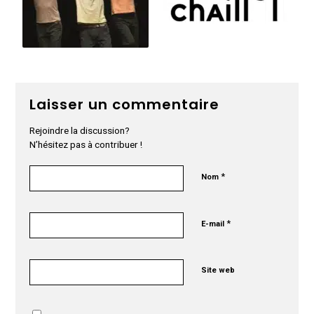
Laisser un commentaire
Rejoindre la discussion?
N’hésitez pas à contribuer !
*
Nom
*
E-mail
Site web