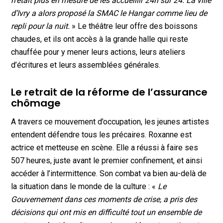
n’était plus en mesure de les accueillir 24h sur 24. La ville
d’Ivry a alors proposé la SMAC le Hangar comme lieu de
repli pour la nuit.
» Le théâtre leur offre des boissons
chaudes, et ils ont accès à la grande halle qui reste
chauffée pour y mener leurs actions, leurs ateliers
d’écritures et leurs assemblées générales.
Le retrait de la réforme de l’assurance
chômage
A travers ce mouvement d’occupation, les jeunes artistes
entendent défendre tous les précaires. Roxanne est
actrice et metteuse en scène. Elle a réussi à faire ses
507 heures, juste avant le premier confinement, et ainsi
accéder à l’intermittence. Son combat va bien au-delà de
la situation dans le monde de la culture : «
Le
Gouvernement dans ces moments de crise, a pris des
décisions qui ont mis en difficulté tout un ensemble de