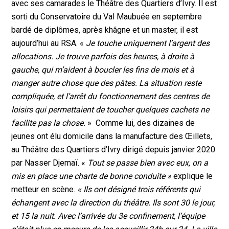
avec ses camarades le Théâtre des Quartiers d’Ivry. Il est
sorti du Conservatoire du Val Maubuée en septembre
bardé de diplômes, après khâgne et un master, il est
aujourd’hui au RSA. «
Je touche uniquement l’argent des
allocations. Je trouve parfois des heures, à droite à
gauche, qui m’aident à boucler les fins de mois et à
manger autre chose que des pâtes. La situation reste
compliquée, et l’arrêt du fonctionnement des centres de
loisirs qui permettaient de toucher quelques cachets ne
facilite pas la chose.
» Comme lui, des dizaines de
jeunes ont élu domicile dans la manufacture des Œillets,
au Théâtre des Quartiers d’Ivry dirigé depuis janvier 2020
par Nasser Djemaï. «
Tout se passe bien avec eux, on a
mis en place une charte de bonne conduite »
explique le
metteur en scène.
« Ils ont désigné trois référents qui
échangent avec la direction du théâtre. Ils sont 30 le jour,
et 15 la nuit. Avec l’arrivée du 3e confinement, l’équipe