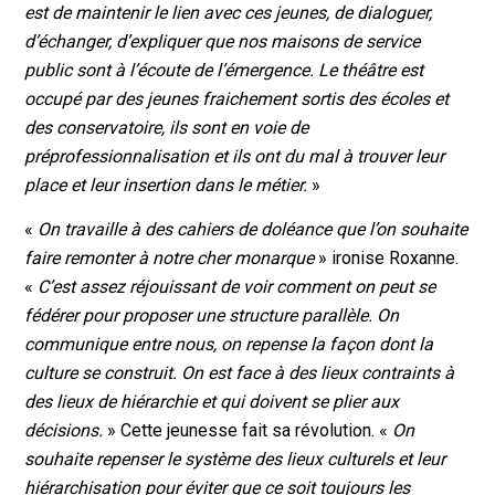
est de maintenir le lien avec ces jeunes, de dialoguer,
d’échanger, d’expliquer que nos maisons de service
public sont à l’écoute de l’émergence. Le théâtre est
occupé par des jeunes fraichement sortis des écoles et
des conservatoire, ils sont en voie de
préprofessionnalisation et ils ont du mal à trouver leur
place et leur insertion dans le métier.
»
«
On travaille à des cahiers de doléance que l’on souhaite
faire remonter à notre cher monarque
» ironise Roxanne.
«
C’est assez réjouissant de voir comment on peut se
fédérer pour proposer une structure parallèle. On
communique entre nous, on repense la façon dont la
culture se construit. On est face à des lieux contraints à
des lieux de hiérarchie et qui doivent se plier aux
décisions.
» Cette jeunesse fait sa révolution. «
On
souhaite repenser le système des lieux culturels et leur
hiérarchisation pour éviter que ce soit toujours les