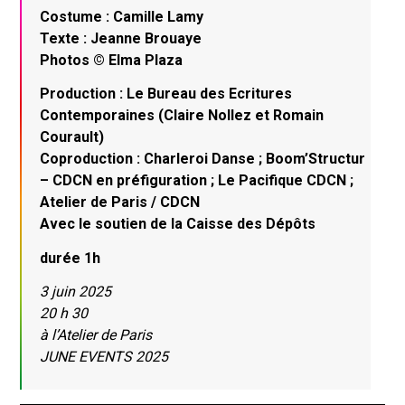
Costume : Camille Lamy
Texte : Jeanne Brouaye
Photos ©️ Elma Plaza
Production : Le Bureau des Ecritures
Contemporaines (Claire Nollez et Romain
Courault)
Coproduction : Charleroi Danse ; Boom’Structur
– CDCN en préfiguration ; Le Pacifique CDCN ;
Atelier de Paris / CDCN
Avec le soutien de la Caisse des Dépôts
durée 1h
3 juin 2025
20 h 30
à l’Atelier de Paris
JUNE EVENTS 2025