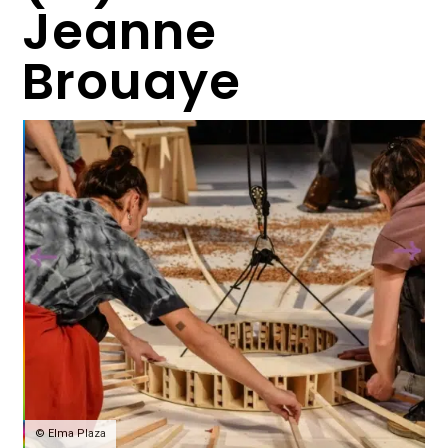
Jeanne
Brouaye
©️ Elma Plaza