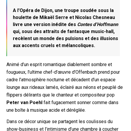
A l’Opéra de Dijon, une troupe soudée sous la
houlette de Mikaël Serre et Nicolas Chesneau
livre une version inédite des
Contes d’Hoffmann
qui, sous des attraits de fantasque music-hall,
recèlent un monde des pulsions et des illusions
aux accents cruels et mélancoliques.
Animé d’un esprit romantique diablement sombre et
fougueux, l’ultime chef-d’œuvre d’Offenbach prend pour
cadre l’atmosphère nocturne et décadent d’un espace
lounge aux rideaux lamés, éclairé aux néons et peuplé de
flippers délirants que le chanteur et compositeur pop
Peter van Poehl
fait fugacement sonner comme dans
une boîte à musique acide et déréglée.
Dans ce décor unique se partagent les coulisses du
show-business et l’intimisme d’une chambre à coucher