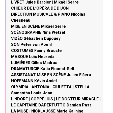
LIVRET Jules Barbier | Mikaël Serre
CHŒUR DE L’OPÉRA DE DIJON
DIRECTION MUSICALE & PIANO Nicolas
Chesneau
MISE EN SCÈNE Mikaël Serre
SCÉNOGRAPHIE Nina Wetzel
VIDÉO Sébastien Dupouey
SON Peter von Poehl
COSTUMES Fanny Brouste
MASQUE Loïc Nebreda
LUMIÈRES Gilles Madras
DRAMATURGIE Katia Flouest-Sell
ASSISTANAT MISE EN SCÈNE Julien Fišera
HOFFMANN Kévin Amiel
OLYMPIA | ANTONIA | GIULETTA | STELLA
Samantha Louis-Jean
LINDORF | COPPÉLIUS | LE DOCTEUR MIRACLE |
LE CAPITAINE DAPERTUTTO Damien Pass
LA MUSE | NICKLAUSSE Marie Kalinine