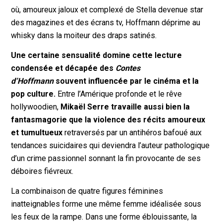
où, amoureux jaloux et complexé de Stella devenue star
des magazines et des écrans tv, Hoffmann déprime au
whisky dans la moiteur des draps satinés.
Une certaine sensualité domine cette lecture
condensée et décapée des
Contes
d’Hoffmann
souvent influencée par le cinéma et la
pop culture.
Entre l’Amérique profonde et le rêve
hollywoodien,
Mikaël Serre travaille aussi bien la
fantasmagorie que la violence des récits amoureux
et tumultueux
retraversés par un antihéros bafoué aux
tendances suicidaires qui deviendra l’auteur pathologique
d’un crime passionnel sonnant la fin provocante de ses
déboires fiévreux.
La combinaison de quatre figures féminines
inatteignables forme une même femme idéalisée sous
les feux de la rampe. Dans une forme éblouissante, la