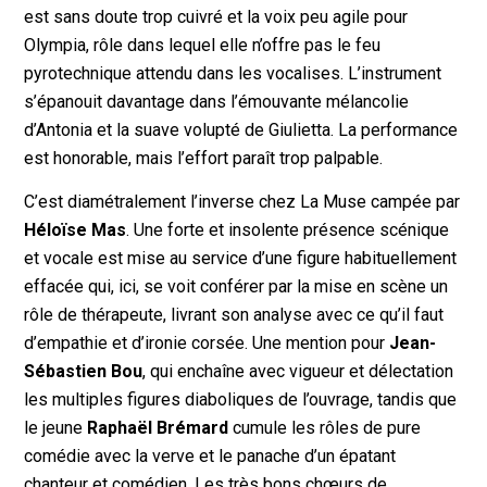
est sans doute trop cuivré et la voix peu agile pour
Olympia, rôle dans lequel elle n’offre pas le feu
pyrotechnique attendu dans les vocalises. L’instrument
s’épanouit davantage dans l’émouvante mélancolie
d’Antonia et la suave volupté de Giulietta. La performance
est honorable, mais l’effort paraît trop palpable.
C’est diamétralement l’inverse chez La Muse campée par
Héloïse Mas
. Une forte et insolente présence scénique
et vocale est mise au service d’une figure habituellement
effacée qui, ici, se voit conférer par la mise en scène un
rôle de thérapeute, livrant son analyse avec ce qu’il faut
d’empathie et d’ironie corsée. Une mention pour
Jean-
Sébastien Bou
, qui enchaîne avec vigueur et délectation
les multiples figures diaboliques de l’ouvrage, tandis que
le jeune
Raphaël Brémard
cumule les rôles de pure
comédie avec la verve et le panache d’un épatant
chanteur et comédien. Les très bons chœurs de