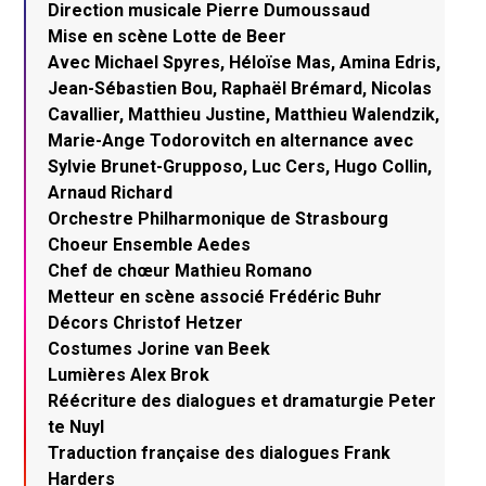
Direction musicale Pierre Dumoussaud
Mise en scène Lotte de Beer
Avec Michael Spyres, Héloïse Mas, Amina Edris,
Jean-Sébastien Bou, Raphaël Brémard, Nicolas
Cavallier, Matthieu Justine, Matthieu Walendzik,
Marie-Ange Todorovitch en alternance avec
Sylvie Brunet-Grupposo, Luc Cers, Hugo Collin,
Arnaud Richard
Orchestre Philharmonique de Strasbourg
Choeur Ensemble Aedes
Chef de chœur Mathieu Romano
Metteur en scène associé Frédéric Buhr
Décors Christof Hetzer
Costumes Jorine van Beek
Lumières Alex Brok
Réécriture des dialogues et dramaturgie Peter
te Nuyl
Traduction française des dialogues Frank
Harders