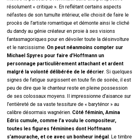
résolument « critique ». En reflétant certains aspects
néfastes de son tumulte intérieur, elle choisit de faire le
procès de l’artiste romantique et démonte ainsi le cliché
du dandy au génie créateur en proie à ses visions
fantasmagoriques pour en dévoiler toute la désinvolture
et le narcissisme.
On peut néanmoins compter sur
Michael Spyres pour faire d’Hoffmann un
personnage particulièrement attachant et ardent
malgré la volonté délibérée de le décrier
. Si quelques
signes de fatigue surgissent en toute fin de soirée, il est
peu de dire que le chanteur reste en pleine possession
de ses colossaux moyens. Il impressionne d’aisance sur
l’entièreté de sa vaste tessiture de « baryténor » au
calibre désormais wagnérien.
Côté féminin, Amina
Edris cumule, comme l’a voulu le compositeur,
toutes les figures féminines dont Hoffmann
s’amourache, et ce avec un bonheur inégal
. Le timbre