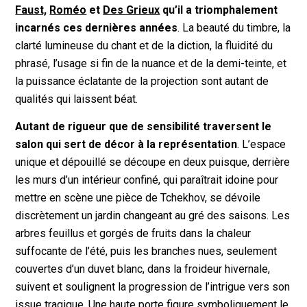
Faust,
Roméo
et
Des Grieux
qu’il a triomphalement
incarnés ces dernières années
. La beauté du timbre, la
clarté lumineuse du chant et de la diction, la fluidité du
phrasé, l’usage si fin de la nuance et de la demi-teinte, et
la puissance éclatante de la projection sont autant de
qualités qui laissent béat.
Autant de rigueur que de sensibilité traversent le
salon qui sert de décor à la représentation
. L’espace
unique et dépouillé se découpe en deux puisque, derrière
les murs d’un intérieur confiné, qui paraîtrait idoine pour
mettre en scène une pièce de Tchekhov, se dévoile
discrètement un jardin changeant au gré des saisons. Les
arbres feuillus et gorgés de fruits dans la chaleur
suffocante de l’été, puis les branches nues, seulement
couvertes d’un duvet blanc, dans la froideur hivernale,
suivent et soulignent la progression de l’intrigue vers son
issue tragique. Une haute porte figure symboliquement le