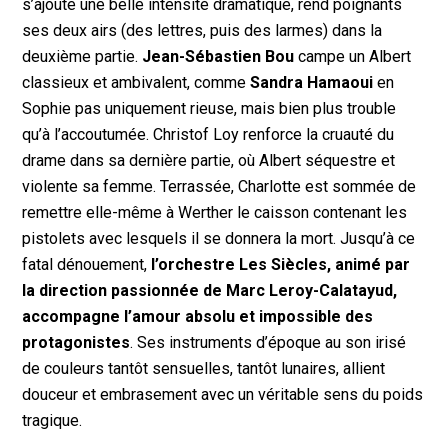
s’ajoute une belle intensité dramatique, rend poignants
ses deux airs (des lettres, puis des larmes) dans la
deuxième partie.
Jean-Sébastien Bou
campe un Albert
classieux et ambivalent, comme
Sandra Hamaoui
en
Sophie pas uniquement rieuse, mais bien plus trouble
qu’à l’accoutumée. Christof Loy renforce la cruauté du
drame dans sa dernière partie, où Albert séquestre et
violente sa femme. Terrassée, Charlotte est sommée de
remettre elle-même à Werther le caisson contenant les
pistolets avec lesquels il se donnera la mort. Jusqu’à ce
fatal dénouement,
l’orchestre Les Siècles, animé par
la direction passionnée de Marc Leroy-Calatayud,
accompagne l’amour absolu et impossible des
protagonistes
. Ses instruments d’époque au son irisé
de couleurs tantôt sensuelles, tantôt lunaires, allient
douceur et embrasement avec un véritable sens du poids
tragique.