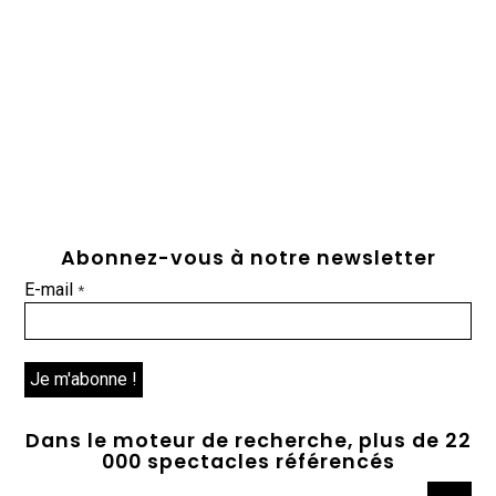
Abonnez-vous à notre newsletter
E-mail
*
Dans le moteur de recherche, plus de 22
000 spectacles référencés