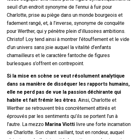
seuil d’un endroit synonyme de l’ennui à fuir pour
Charlotte, prise au piège dans un monde bourgeois et
fadement rangé, et, à l’inverse, synonyme de conquête
pour Werther, qui y pénètre plein d’illusoires ambitions.
Christof Loy tend ainsi à montrer l’étouffement et le vide
d’un univers sans joie auquel la vitalité d’enfants
chamailleurs et le caractère fantoche de figures
burlesques s’offrent en contrepoint.
Si la mise en scène se veut résolument analytique
dans sa manière de disséquer les rapports humains,
elle ne perd pas de vue la passion déchirante qui
habite et fait frémir les êtres
. Ainsi, Charlotte et
Werther se retrouvent très concrètement attirés et
éprouvés par les sentiments qu’ils se portent l’un à
l’autre. La mezzo
Marina Viotti
livre une forte incarnation
de Charlotte. Son chant saillant, tout en rondeur, auquel