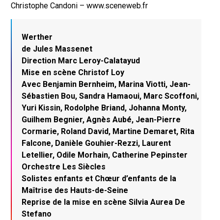
Christophe Candoni – www.sceneweb.fr
Werther
de Jules Massenet
Direction Marc Leroy-Calatayud
Mise en scène Christof Loy
Avec Benjamin Bernheim, Marina Viotti, Jean-
Sébastien Bou, Sandra Hamaoui, Marc Scoffoni,
Yuri Kissin, Rodolphe Briand, Johanna Monty,
Guilhem Begnier, Agnès Aubé, Jean-Pierre
Cormarie, Roland David, Martine Demaret, Rita
Falcone, Danièle Gouhier-Rezzi, Laurent
Letellier, Odile
Morhain, Catherine Pepinster
Orchestre Les Siècles
Solistes enfants et Chœur d’enfants de la
Maîtrise des Hauts-de-Seine
Reprise de la mise en scène Silvia Aurea De
Stefano