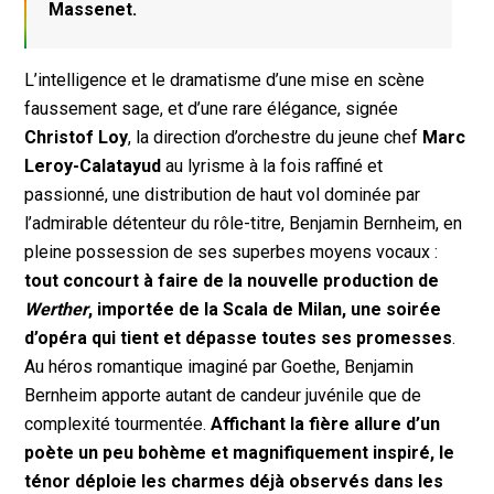
Massenet.
L’intelligence et le dramatisme d’une mise en scène
faussement sage, et d’une rare élégance, signée
Christof Loy
, la direction d’orchestre du jeune chef
Marc
Leroy-Calatayud
au lyrisme à la fois raffiné et
passionné, une distribution de haut vol dominée par
l’admirable détenteur du rôle-titre, Benjamin Bernheim, en
pleine possession de ses superbes moyens vocaux :
tout concourt à faire de la nouvelle production de
Werther
, importée de la Scala de Milan, une soirée
d’opéra qui tient et dépasse toutes ses promesses
.
Au héros romantique imaginé par Goethe, Benjamin
Bernheim apporte autant de candeur juvénile que de
complexité tourmentée.
Affichant la fière allure d’un
poète un peu bohème et magnifiquement inspiré, le
ténor déploie les charmes déjà observés dans les