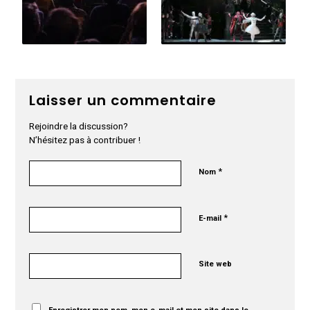
Laisser un commentaire
Rejoindre la discussion?
N’hésitez pas à contribuer !
*
Nom
*
E-mail
Site web