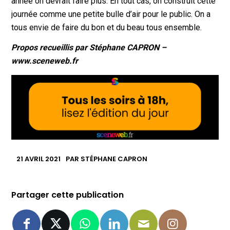
année on devrait faire plus. En tout cas, on construit cette
journée comme une petite bulle d’air pour le public. On a
tous envie de faire du bon et du beau tous ensemble.
Propos recueillis par Stéphane CAPRON –
www.sceneweb.fr
21 AVRIL 2021
PAR
STÉPHANE CAPRON
Partager cette publication