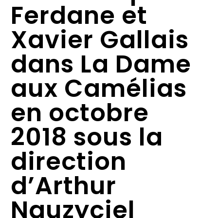
Ferdane et
Xavier Gallais
dans La Dame
aux Camélias
en octobre
2018 sous la
direction
d’Arthur
Nauzyciel