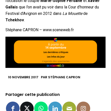
l’occasion le couple
Marie-Sophie Ferdane
et
Xavier
Gallais
que l’on avait pu voir dans la Cour d’honneur du
Festival d’Avignon en 2012 dans
La Mouette
de
Tchekhov
.
Stéphane CAPRON – www.sceneweb.fr
10 NOVEMBRE 2017
PAR
STÉPHANE CAPRON
Partager cette publication