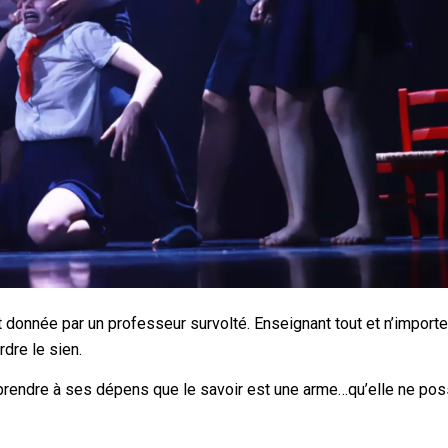
t donnée par un professeur survolté. Enseignant tout et n’importe 
rdre le sien.
prendre à ses dépens que le savoir est une arme…qu’elle ne po