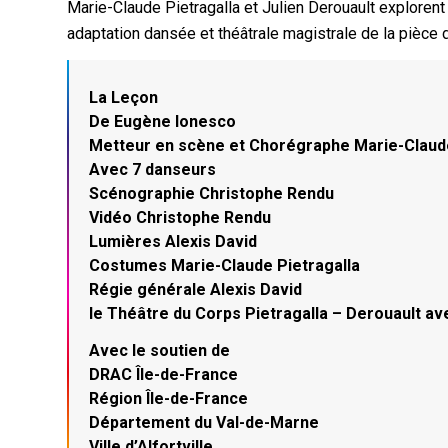
Marie-Claude Pietragalla et Julien Derouault explorent 
adaptation dansée et théâtrale magistrale de la pièce
La Leçon
De Eugène Ionesco
Metteur en scène et Chorégraphe Marie-Claude 
Avec 7 danseurs
Scénographie Christophe Rendu
Vidéo Christophe Rendu
Lumières Alexis David
Costumes Marie-Claude Pietragalla
Régie générale Alexis David
le Théâtre du Corps Pietragalla – Derouault avec
Avec le soutien de
DRAC Île-de-France
Région Île-de-France
Département du Val-de-Marne
Ville d’Alfortville