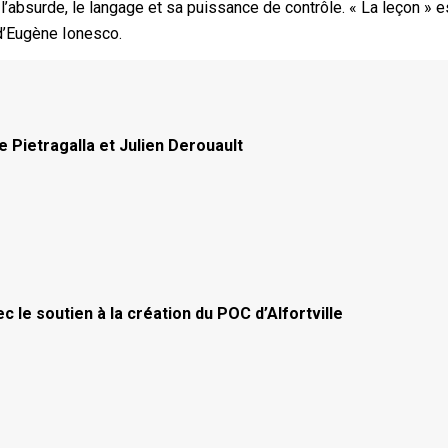
l’absurde, le langage et sa puissance de contrôle. « La leçon » e
 d’Eugène Ionesco.
Pietragalla et Julien Derouault
 le soutien à la création du POC d’Alfortville