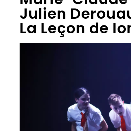
Julien Deroua
La Leçon de I