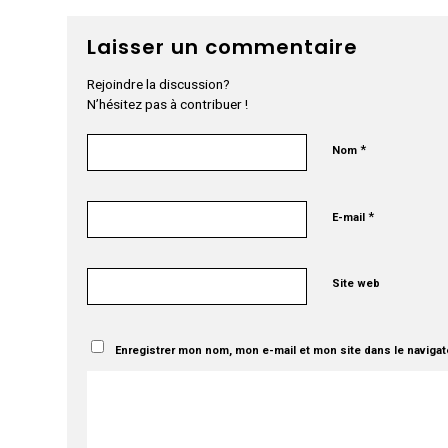
Laisser un commentaire
Rejoindre la discussion?
N’hésitez pas à contribuer !
*
Nom
*
E-mail
Site web
Enregistrer mon nom, mon e-mail et mon site dans le naviga