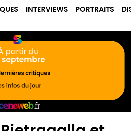
IQUES
INTERVIEWS
PORTRAITS
DI
Pietragalla et