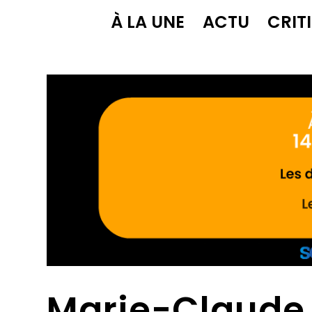
À LA UNE
ACTU
CRIT
Marie-Claude 