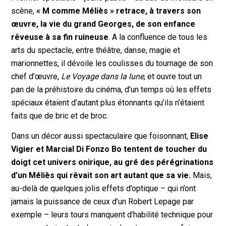
scène,
« M comme Méliès » retrace, à travers son
œuvre, la vie du grand Georges, de son enfance
rêveuse à sa fin ruineuse
. A la confluence de tous les
arts du spectacle, entre théâtre, danse, magie et
marionnettes, il dévoile les coulisses du tournage de son
chef d’œuvre,
Le Voyage dans la lune
, et ouvre tout un
pan de la préhistoire du cinéma, d’un temps où les effets
spéciaux étaient d’autant plus étonnants qu’ils n’étaient
faits que de bric et de broc.
Dans un décor aussi spectaculaire que foisonnant,
Elise
Vigier et Marcial Di Fonzo Bo tentent de toucher du
doigt cet univers onirique, au gré des pérégrinations
d’un Méliès qui rêvait son art autant que sa vie.
Mais,
au-delà de quelques jolis effets d’optique – qui n’ont
jamais la puissance de ceux d’un Robert Lepage par
exemple – leurs tours manquent d’habilité technique pour