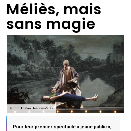
Méliès, mais
sans magie
Photo Tristan Jeanne-Valès
Pour leur premier spectacle « jeune public »,