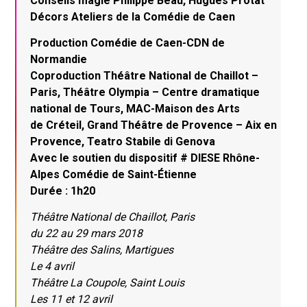
Conseils magie Philippe Beau, Hugues Protat
Décors Ateliers de la Comédie de Caen
Production Comédie de Caen-CDN de
Normandie
Coproduction Théâtre National de Chaillot –
Paris, Théâtre Olympia – Centre dramatique
national de Tours, MAC-Maison des Arts
de
Créteil, Grand Théâtre de Provence – Aix en
Provence, Teatro Stabile di Genova
Avec le soutien du dispositif # DIESE Rhône-
Alpes Comédie de Saint-Étienne
Durée : 1h20
Théâtre National de Chaillot, Paris
du 22 au 29 mars 2018
Théâtre des Salins, Martigues
Le
4 avril
Théâtre La Coupole, Saint Louis
Les 11 et 12 avril