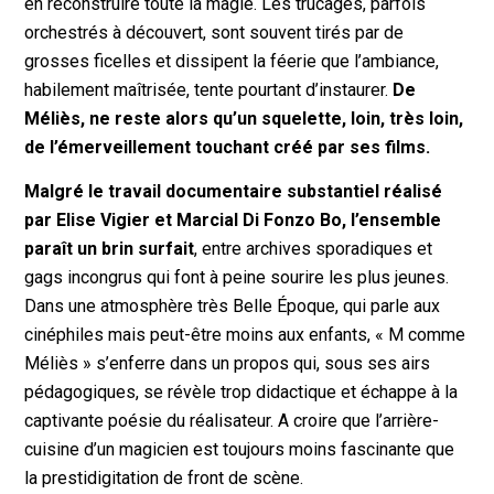
en reconstruire toute la magie. Les trucages, parfois
orchestrés à découvert, sont souvent tirés par de
grosses ficelles et dissipent la féerie que l’ambiance,
habilement maîtrisée, tente pourtant d’instaurer.
De
Méliès, ne reste alors qu’un squelette, loin, très loin,
de l’émerveillement touchant créé par ses films.
Malgré le travail documentaire substantiel réalisé
par Elise Vigier et Marcial Di Fonzo Bo, l’ensemble
paraît un brin surfait
, entre archives sporadiques et
gags incongrus qui font à peine sourire les plus jeunes.
Dans une atmosphère très Belle Époque, qui parle aux
cinéphiles mais peut-être moins aux enfants, « M comme
Méliès » s’enferre dans un propos qui, sous ses airs
pédagogiques, se révèle trop didactique et échappe à la
captivante poésie du réalisateur. A croire que l’arrière-
cuisine d’un magicien est toujours moins fascinante que
la prestidigitation de front de scène.