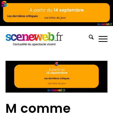
M comme