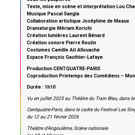
Texte, mise en scène et interprétation Lou Ch
Musique Pascal Sangla
Collaboration artistique Joséphine de Meaux
Dramaturgie Mériam Korichi
Création lumières Laurent Bénard
Création sonore Pierre Routin
Costumes Camille Ait Allouache
Espace François Gauthier-Lafaye
Production CENTQUATRE-PARIS
Coproduction Printemps des Comédiens – Montp
Durée : 1h10
Vu en juillet 2025 au Théâtre du Train Bleu, dans l
Centquatre-Paris, dans le cadre du Festival Les Sin
du 12 au 21 février 2026
Théâtre d’Angoulême, Scène nationale