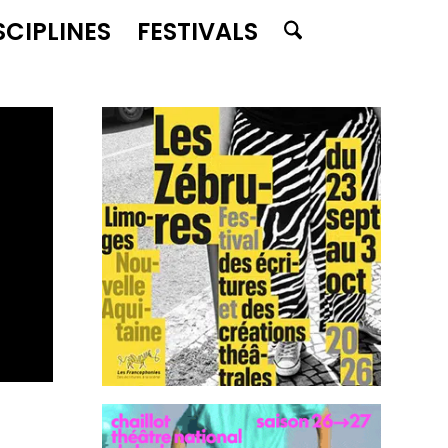
SCIPLINES
FESTIVALS