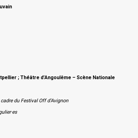
auvain
ellier ; Théâtre d’Angoulême – Scène Nationale
e cadre du Festival Off d’Avignon
gulier·es