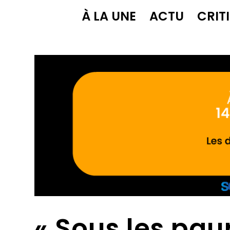
À LA UNE
ACTU
CRIT
« Sous les pau