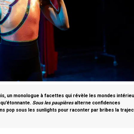
is, un monologue à facettes qui révèle les mondes intérie
 qu’étonnante.
Sous les paupières
alterne confidences
s pop sous les sunlights pour raconter par bribes la trajec