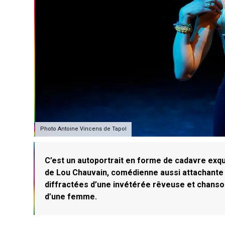
Photo Antoine Vincens de Tapol
C’est un autoportrait en forme de cadavre exqu
de Lou Chauvain, comédienne aussi attachante
diffractées d’une invétérée rêveuse et chanson
d’une femme.