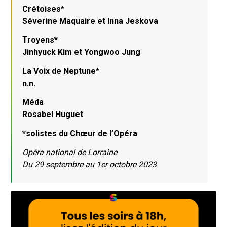
Crétoises*
Séverine Maquaire et Inna Jeskova
Troyens*
Jinhyuck Kim et Yongwoo Jung
La Voix de Neptune*
n.n.
Méda
Rosabel Huguet
*solistes du Chœur de l’Opéra
Opéra national de Lorraine
Du 29 septembre au 1er octobre 2023