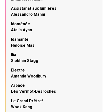
Assistanat aux lumières
Alessandro Manni
Idoménée
Atalla Ayan
Idamante
Héloïse Mas
Ilia
Siobhan Stagg
Electre
Amanda Woodbury
Arbace
Léo Vermot-Desroches
Le Grand Prêtre*
Wook Kang