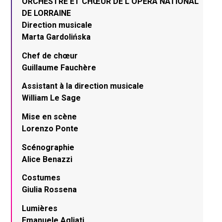
ORCHESTRE ET CHŒUR DE L’OPÉRA NATIONAL
DE LORRAINE
Direction musicale
Marta Gardolińska
Chef de chœur
Guillaume Fauchère
Assistant à la direction musicale
William Le Sage
Mise en scène
Lorenzo Ponte
Scénographie
Alice Benazzi
Costumes
Giulia Rossena
Lumières
Emanuele Agliati