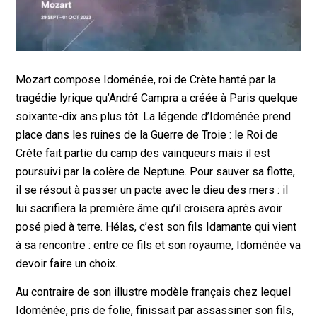
Mozart compose Idoménée, roi de Crète hanté par la
tragédie lyrique qu’André Campra a créée à Paris quelque
soixante-dix ans plus tôt. La légende d’Idoménée prend
place dans les ruines de la Guerre de Troie : le Roi de
Crète fait partie du camp des vainqueurs mais il est
poursuivi par la colère de Neptune. Pour sauver sa flotte,
il se résout à passer un pacte avec le dieu des mers : il
lui sacrifiera la première âme qu’il croisera après avoir
posé pied à terre. Hélas, c’est son fils Idamante qui vient
à sa rencontre : entre ce fils et son royaume, Idoménée va
devoir faire un choix.
Au contraire de son illustre modèle français chez lequel
Idoménée, pris de folie, finissait par assassiner son fils,