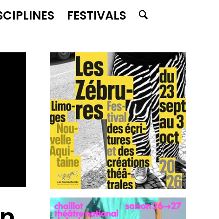
SCIPLINES
FESTIVALS
en