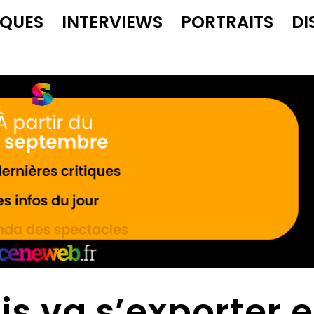
IQUES
INTERVIEWS
PORTRAITS
DI
is va s’exporter 