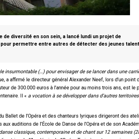
 de diversité en son sein, a lancé lundi un projet de
 pour permettre entre autres de détecter des jeunes talen
le insurmontable (…) pour envisager de se lancer dans une carri
e, a affirmé le directeur général Alexander Neef, lors d’un point 
uteur de 300.000 euros à l’année pour au moins trois ans, est le 
ntenaire. Il «
a vocation à se développer dans d’autres territoires 
 Ballet de l’Opéra et des chanteurs lyriques dirigeront des atel
s aux auditions de l’École de Danse de l’Opéra et de son Académ
de danse classique, contemporaine et de chant sur 12 semaines (2