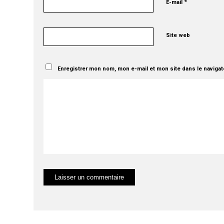
*
E-mail
Site web
Enregistrer mon nom, mon e-mail et mon site dans le naviga