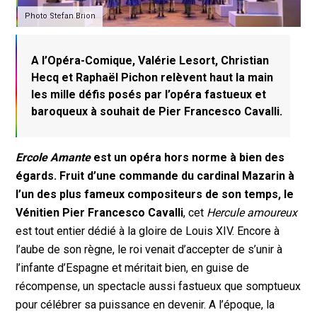
Photo Stefan Brion
A l’Opéra-Comique, Valérie Lesort, Christian
Hecq et Raphaël Pichon relèvent haut la main
les mille défis posés par l’opéra fastueux et
baroqueux à souhait de Pier Francesco Cavalli.
Ercole Amante
est un opéra hors norme à bien des
égards.
Fruit d’une commande du cardinal Mazarin à
l’un des plus fameux compositeurs de son temps, le
Vénitien Pier Francesco Cavalli
, cet
Hercule amoureux
est tout entier dédié à la gloire de Louis XIV. Encore à
l’aube de son règne, le roi venait d’accepter de s’unir à
l’infante d’Espagne et méritait bien, en guise de
récompense, un spectacle aussi fastueux que somptueux
pour célébrer sa puissance en devenir. A l’époque, la