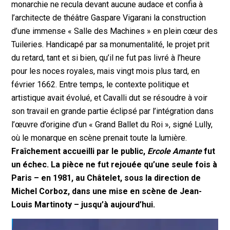
monarchie ne recula devant aucune audace et confia à
l’architecte de théâtre Gaspare Vigarani la construction
d’une immense
« S
alle des Machines
»
en plein cœur des
Tuileries. Handicapé par sa monumentalité, le projet prit
du retard, tant et si bien, qu’il ne fut pas livré à l’heure
pour les noces royales, mais vingt mois plus tard, en
février 1662. Entre temps, le contexte politique et
artistique avait évolué, et Cavalli dut se résoudre à voir
son travail en grande partie éclipsé par l’intégration dans
l’œuvre d’origine d’un
« Grand Ballet du Roi
», signé Lully,
où le monarque en scène prenait toute la lumière.
Fraîchement accueilli par le public,
Ercole Amante
fut
un échec. La pièce ne fut rejouée qu’une seule fois à
Paris – en 1981, au Châtelet, sous la direction de
Michel Corboz, dans une mise en scène de Jean-
Louis Martinoty – jusqu’à aujourd’hui.