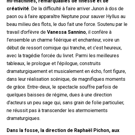
mi-machines, remarquables de finesse et de
créativité
. De la difficulté à faire arriver Junon à dos de
paon ou à faire apparaître Neptune pour sauver Hyllus au
beau milieu des flots, le duo fait une force. Soutenu par le
travail d’orfèvre de
Vanessa Sannino
, il confère à
l’ensemble un charme féérique et enchanteur, voire un
début de ressort comique qui tranche, et c’est heureux,
avec la tragédie forcée du livret. Parmi les meilleures
tableaux, le prologue et l’épilogue, construits
dramaturgiquement et musicalement en écho, font figure,
dans leur réalisation scénique, de magnifiques moments
de grâce. Entre-deux, le spectacle souffre parfois de
quelques baisses de régime, dues à une direction
d’acteurs un peu sage qui, sans grain de folie particulier,
ne réussit pas à transcender les atermoiements
dramaturgiques.
Dans la fosse, la direction de Raphaël Pichon, aux