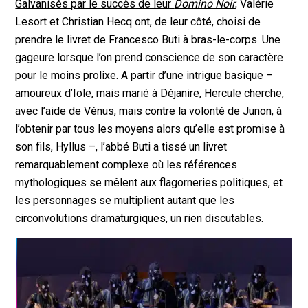
Galvanisés par le succès de leur
Domino Noir
, Valérie
Lesort et Christian Hecq ont, de leur côté, choisi de
prendre le livret de Francesco Buti à bras-le-corps. Une
gageure lorsque l’on prend conscience de son caractère
pour le moins prolixe. A partir d’une intrigue basique
–
amoureux d’Iole, mais marié à Déjanire, Hercule cherche,
avec l’aide de Vénus, mais contre la volonté de Junon, à
l’obtenir par tous les moyens alors qu’elle est promise à
son fils, Hyllus
–
, l’abbé Buti a tissé un livret
remarquablement complexe où les références
mythologiques se mêlent aux flagorneries politiques, et
les personnages se multiplient autant que les
circonvolutions dramaturgiques, un rien discutables.