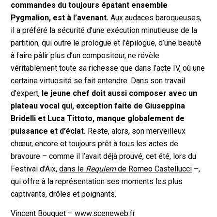
commandes du toujours épatant ensemble
Pygmalion, est à l’avenant.
Aux audaces baroqueuses,
il a préféré la sécurité d’une exécution minutieuse de la
partition, qui outre le prologue et l’épilogue, d’une beauté
à faire pâlir plus d’un compositeur, ne révèle
véritablement toute sa richesse que dans l’acte IV, où une
certaine virtuosité se fait entendre. Dans son travail
d’expert,
le jeune chef doit aussi composer avec un
plateau vocal qui, exception faite de Giuseppina
Bridelli et Luca Tittoto, manque globalement de
puissance et d’éclat.
Reste, alors, son merveilleux
chœur, encore et toujours prêt à tous les actes de
bravoure
–
comme il l’avait déjà prouvé, cet été, lors du
Festival d’Aix,
dans le
Requiem
de Romeo Castellucci
–,
qui offre à la représentation ses moments les plus
captivants, drôles et poignants.
Vincent Bouquet – www.sceneweb.fr