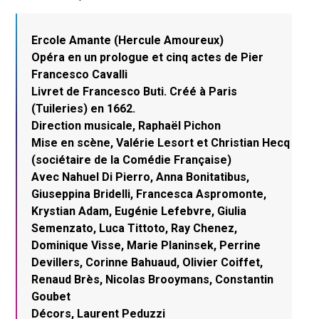
Ercole Amante (Hercule Amoureux)
Opéra en un prologue et cinq actes de Pier
Francesco Cavalli
Livret de Francesco Buti. Créé à Paris
(Tuileries) en 1662.
Direction musicale, Raphaël Pichon
Mise en scène, Valérie Lesort et Christian Hecq
(sociétaire de la Comédie Française)
Avec Nahuel Di Pierro, Anna Bonitatibus,
Giuseppina Bridelli, Francesca Aspromonte,
Krystian Adam, Eugénie Lefebvre, Giulia
Semenzato, Luca Tittoto, Ray Chenez,
Dominique Visse, Marie Planinsek, Perrine
Devillers, Corinne Bahuaud, Olivier Coiffet,
Renaud Brès, Nicolas Brooymans, Constantin
Goubet
Décors, Laurent Peduzzi