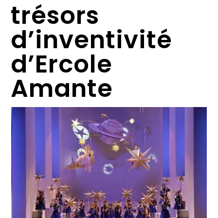
trésors
d’inventivité
d’Ercole
Amante