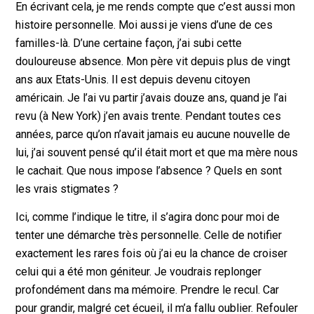
En écrivant cela, je me rends compte que c’est aussi mon
histoire personnelle. Moi aussi je viens d’une de ces
familles-là. D’une certaine façon, j’ai subi cette
douloureuse absence. Mon père vit depuis plus de vingt
ans aux Etats-Unis. Il est depuis devenu citoyen
américain. Je l’ai vu partir j’avais douze ans, quand je l’ai
revu (à New York) j’en avais trente. Pendant toutes ces
années, parce qu’on n’avait jamais eu aucune nouvelle de
lui, j’ai souvent pensé qu’il était mort et que ma mère nous
le cachait. Que nous impose l’absence ? Quels en sont
les vrais stigmates ?
Ici, comme l’indique le titre, il s’agira donc pour moi de
tenter une démarche très personnelle. Celle de notifier
exactement les rares fois où j’ai eu la chance de croiser
celui qui a été mon géniteur. Je voudrais replonger
profondément dans ma mémoire. Prendre le recul. Car
pour grandir, malgré cet écueil, il m’a fallu oublier. Refouler