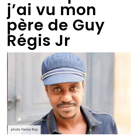
j’ai vu mon
père de Guy
Régis Jr
photo Henry Roy