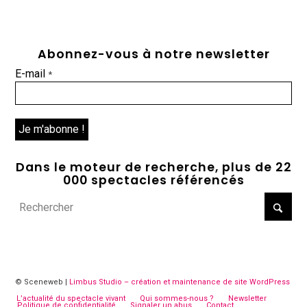
Abonnez-vous à notre newsletter
E-mail
*
Dans le moteur de recherche, plus de 22
000 spectacles référencés
© Sceneweb |
Limbus Studio – création et maintenance de site WordPress
L’actualité du spectacle vivant
Qui sommes-nous ?
Newsletter
Politique de confidentialité
Signaler un abus
Contact