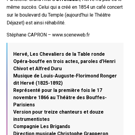
même succès. Celui qui a créé en 1854 un café concert
sur le boulevard du Temple (aujourd’hui le Théâtre
Déjazet) est ainsi réhabilité.
Stéphane CAPRON – www.sceneweb.fr
Hervé, Les Chevaliers de la Table ronde
Opéra-bouffe en trois actes, paroles d’Henri
Chivot et Alfred Duru
Musique de Louis-Auguste-Florimond Ronger
dit Hervé (1825-1892)
Représenté pour la première fois le 17
novembre 1866 au Théâtre des Bouffes-
Parisiens
Version pour treize chanteurs et douze
instrumentistes
Compagnie Les Brigands
Direction musicale Christophe Grapperon