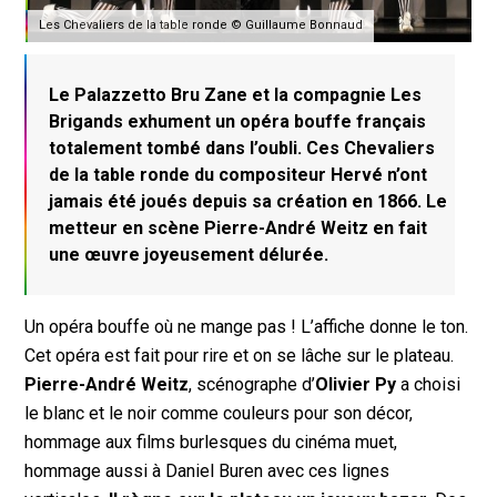
Les Chevaliers de la table ronde © Guillaume Bonnaud
Le Palazzetto Bru Zane et la compagnie Les
Brigands exhument un opéra bouffe français
totalement tombé dans l’oubli. Ces Chevaliers
de la table ronde du compositeur Hervé n’ont
jamais été joués depuis sa création en 1866. Le
metteur en scène Pierre-André Weitz en fait
une œuvre joyeusement délurée.
Un opéra bouffe où ne mange pas ! L’affiche donne le ton.
Cet opéra est fait pour rire et on se lâche sur le plateau.
Pierre-André Weitz
, scénographe d’
Olivier Py
a choisi
le blanc et le noir comme couleurs pour son décor,
hommage aux films burlesques du cinéma muet,
hommage aussi à Daniel Buren avec ces lignes