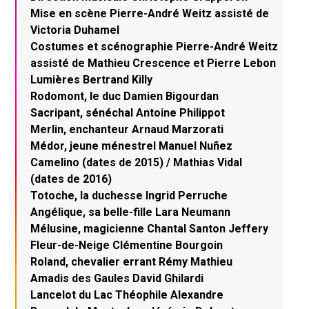
Mise en scène Pierre-André Weitz assisté de
Victoria Duhamel
Costumes et scénographie Pierre-André Weitz
assisté de Mathieu Crescence et Pierre Lebon
Lumières Bertrand Killy
Rodomont, le duc Damien Bigourdan
Sacripant, sénéchal Antoine Philippot
Merlin, enchanteur Arnaud Marzorati
Médor, jeune ménestrel Manuel Nuñez
Camelino (dates de 2015) / Mathias Vidal
(dates de 2016)
Totoche, la duchesse Ingrid Perruche
Angélique, sa belle-fille Lara Neumann
Mélusine, magicienne Chantal Santon Jeffery
Fleur-de-Neige Clémentine Bourgoin
Roland, chevalier errant Rémy Mathieu
Amadis des Gaules David Ghilardi
Lancelot du Lac Théophile Alexandre