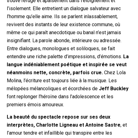
trouve refuge et apaisement dans l’éloignement et
l’isolement. Elle entretient un dialogue salvateur avec
l’homme qu’elle aime. Ils se parlent inlassablement,
revivent des instants de leur existence commune, où
même ce qui paraît anecdotique ou banal n’est jamais
insignifiant. La parole abonde, intérieure ou adressée.
Entre dialogues, monologues et soliloques, se fait
entendre une riche palette d’impressions, d’émotions.
La
langue indéniablement poétique et inspirée se veut
néanmoins nette, concrète, parfois crue.
Chez Lola
Molina, l’écriture est toujours liée à la musique. Les
mélopées mélancoliques et écorchées de
Jeff Buckley
font replonger l’héroïne dans l’adolescence et les
premiers émois amoureux.
La beauté du spectacle repose sur ses deux
interprètes, Charlotte Ligneau et Antoine Sastre
, et
l’amour tendre et infaillible qui transpire entre les