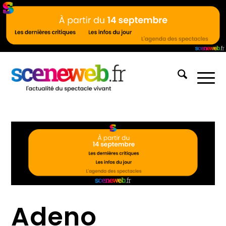
Adeno