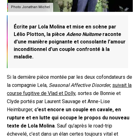
Photo Jonathan Michel
Écrite par Lola Molina et mise en scène par
Lélio Plotton, la pièce
Adeno Nuitome
raconte
d’une manière poignante et consolante l’amour
inconditionnel d’un couple confronté à la
maladie.
Si la dernière pièce montée par les deux cofondateurs de
la compagnie Lela,
Seasonal Affective Disorder
,
suivait la
course fugitive de Vlad et Dolly
, sortes de Bonnie et
Clyde portés par Laurent Sauvage et Anne-Lise
Heimburger,
c’est encore un couple en cavale, en
rupture et en lutte qui occupe le propos du nouveau
texte de Lola Molina
. Sauf qu’après le road-trip
échevelé, c’est dans un élan certes toujours vital et