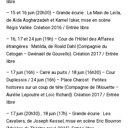
libre
– 15 et 16 juin (20h30) – Grande écurie : La Main de Leïla,
de Aïda Asgharzadeh et Kamel Isker, mise en scène
Régis Vallée. Création 2016 / Entrée libre
– 16, 17 et 24 juin (19h) – Cour de l’Hôtel des Affaires
étrangères : Matilda, de Roald Dahl (Compagnie du
Catogan – Gwénaël de Gouvello). Création 2017 / Entrée
libre
– 17 juin (16h) – Carré au puits / 18 juin (16h30) – Cour
Duplessis / 24 juin (16h) – Place Charost : Petites
histoires sur un coup de tête (Compagnie de l’Alouette –
Aurélie Lepoutre et Loïc Richard). Création 2017 / Entrée
libre
– 17 juin (20h30) , 18 juin (17h) – Grande écurie : Les
Cavaliers, de Joseph Kessel, mise en scène Eric Bouvron