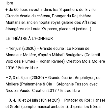
libre
+ de 60 lieux investis dans les 8 quartiers de la ville
(Grande écurie du château, Potager du Roi, théâtre
Montansier, ancien hôpital royal, galerie des Affaires
étrangères de Louis XV, parcs, places et jardins…)
LE THÉÂTRE À L’HONNEUR
– 1er juin (20h30) – Grande écurie : Le Roman de
Monsieur Molière, d’après Mikhaïl Boulgakov (Collectif
Voix des Plumes – Ronan Rivière). Création Mois Molière
2016 / Entrée libre
– 2, 3 et 4 juin (20h30) – Grande écurie : Amphitryon, de
Molière (Phénomène & Cie – Stéphanie Tesson, avec
Nicolas Vaude. Création 2017 / Entrée libre
– 3, 4, 10 et 24 juin (18h et 20h) – Potager du Roi : Hansel
et Gretel (compte musical ambulant), d’après les frères