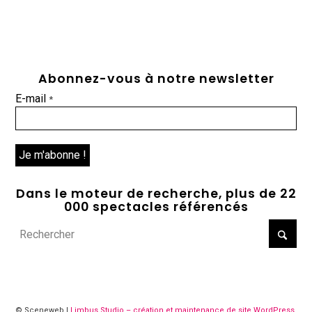
Abonnez-vous à notre newsletter
E-mail
*
Dans le moteur de recherche, plus de 22
000 spectacles référencés
© Sceneweb |
Limbus Studio – création et maintenance de site WordPress