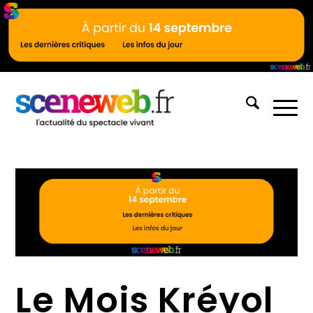
Le Mois Kréyol