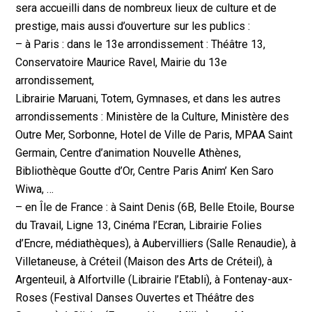
sera accueilli dans de nombreux lieux de culture et de
prestige, mais aussi d’ouverture sur les publics :
– à Paris : dans le 13e arrondissement : Théâtre 13,
Conservatoire Maurice Ravel, Mairie du 13e
arrondissement,
Librairie Maruani, Totem, Gymnases, et dans les autres
arrondissements : Ministère de la Culture, Ministère des
Outre Mer, Sorbonne, Hotel de Ville de Paris, MPAA Saint
Germain, Centre d’animation Nouvelle Athènes,
Bibliothèque Goutte d’Or, Centre Paris Anim’ Ken Saro
Wiwa, …
– en Île de France : à Saint Denis (6B, Belle Etoile, Bourse
du Travail, Ligne 13, Cinéma l’Ecran, Librairie Folies
d’Encre, médiathèques), à Aubervilliers (Salle Renaudie), à
Villetaneuse, à Créteil (Maison des Arts de Créteil), à
Argenteuil, à Alfortville (Librairie l’Etabli), à Fontenay-aux-
Roses (Festival Danses Ouvertes et Théâtre des