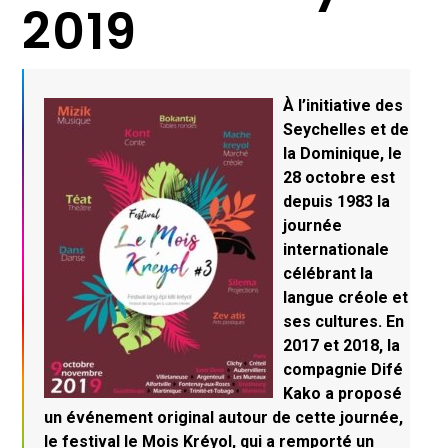
2019
À l’initiative des
Seychelles et de
la Dominique, le
28 octobre est
depuis 1983 la
journée
internationale
célébrant la
langue créole et
ses cultures. En
2017 et 2018, la
compagnie Difé
Kako a proposé
un événement original autour de cette journée,
le festival le Mois Kréyol, qui a remporté un