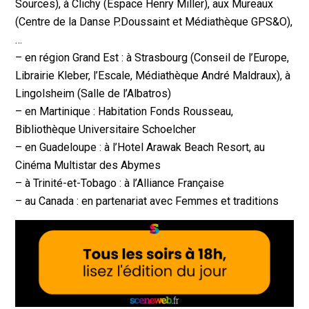
Sources), à Clichy (Espace Henry Miller), aux Mureaux
(Centre de la Danse P.Doussaint et Médiathèque GPS&O),
…
– en région Grand Est : à Strasbourg (Conseil de l’Europe,
Librairie Kleber, l’Escale, Médiathèque André Maldraux), à
Lingolsheim (Salle de l’Albatros)
– en Martinique : Habitation Fonds Rousseau,
Bibliothèque Universitaire Schoelcher
– en Guadeloupe : à l’Hotel Arawak Beach Resort, au
Cinéma Multistar des Abymes
– à Trinité-et-Tobago : à l’Alliance Française
– au Canada : en partenariat avec Femmes et traditions