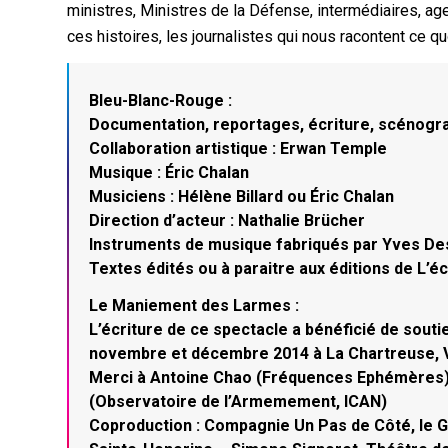
ministres, Ministres de la Défense, intermédiaires, agent
ces histoires, les journalistes qui nous racontent ce qu
Bleu-Blanc-Rouge :
Documentation, reportages, écriture, scénogra
Collaboration artistique : Erwan Temple
Musique : Éric Chalan
Musiciens : Hélène Billard ou Éric Chalan
Direction d’acteur : Nathalie Brücher
Instruments de musique fabriqués par Yves De
Textes édités ou à paraitre aux éditions de L’
Le Maniement des Larmes :
L’écriture de ce spectacle a bénéficié de souti
novembre et décembre 2014 à La Chartreuse, V
Merci à Antoine Chao (Fréquences Ephémères) ,
(Observatoire de l’Armemement, ICAN)
Coproduction : Compagnie Un Pas de Côté, le 