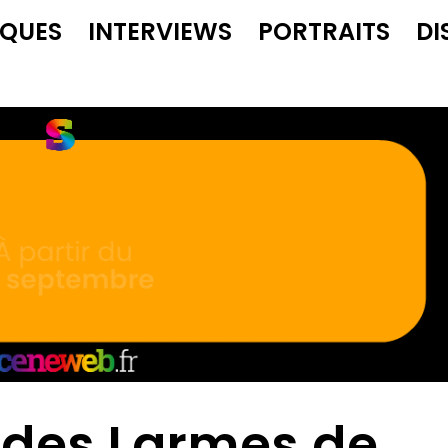
IQUES
INTERVIEWS
PORTRAITS
DI
des Larmes de