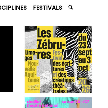
SCIPLINES
FESTIVALS