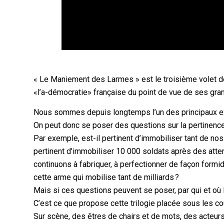
« Le Maniement des Larmes » est le troisième volet 
«l’a-démocratie» française du point de vue de ses gra
Nous sommes depuis longtemps l’un des principaux e
On peut donc se poser des questions sur la pertinence
Par exemple, est-il pertinent d’immobiliser tant de no
pertinent d’immobiliser 10 000 soldats après des atte
continuons à fabriquer, à perfectionner de façon formida
cette arme qui mobilise tant de milliards ?
Mais si ces questions peuvent se poser, par qui et où 
C’est ce que propose cette trilogie placée sous les c
Sur scène, des êtres de chairs et de mots, des acteurs