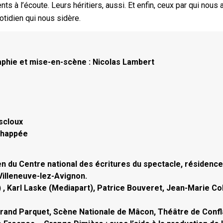
s à l’écoute. Leurs héritiers, aussi. Et enfin, ceux par qui nous a
otidien qui nous sidère.
phie et mise-en-scène : Nicolas Lambert
scloux
échappée
en du Centre national des écritures du spectacle, résidenc
illeneuve-lez-Avignon.
 Karl Laske (Mediapart), Patrice Bouveret, Jean-Marie Col
Grand Parquet, Scène Nationale de Mâcon, Théâtre de Confl