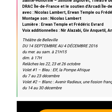
Sainte-Honorine – Simone Signoret, Théâtre de 
DRAC Île-de-France et le soutien d’Arcadi Île-d
avec : Nicolas Lambert, Erwan Temple ou Frédér
Montage son : Nicolas Lambert
Lumière : Erwan Temple et Frédéric Evrard
Voix additionnelles : Nir Alazabi, Giv Anquetil,
Théâtre de Belleville
DU 14 SEPTEMBRE AU 4 DÉCEMBRE 2016
du mer. au sam. à 21H15
dim. à 17H
Relâches les 22, 23 et 26 octobre
Volet #1 – Bleu : Elf, la Pompe Afrique
du 7 au 23 décembre
Volet #2 – Blanc : Avenir Radieux, une fission fran
du 14 au 30 décembre