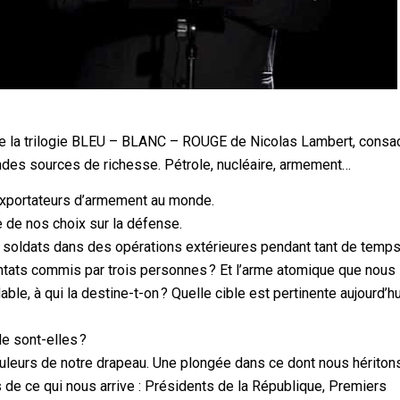
de la trilogie BLEU – BLANC – ROUGE de Nicolas Lambert, consa
ndes sources de richesse. Pétrole, nucléaire, armement…
xportateurs d’armement au monde.
 de nos choix sur la défense.
s soldats dans des opérations extérieures pendant tant de temps 
ntats commis par trois personnes ? Et l’arme atomique que nous
ble, à qui la destine-t-on ? Quelle cible est pertinente aujourd’h
le sont-elles ?
ouleurs de notre drapeau. Une plongée dans ce dont nous hériton
 de ce qui nous arrive : Présidents de la République, Premiers