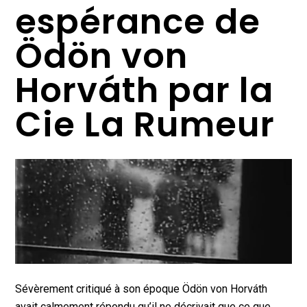
espérance de
Ödön von
Horváth par la
Cie La Rumeur
Sévèrement critiqué à son époque Ödön von Horváth
avait calmement répondu qu’il ne décrivait que ce que