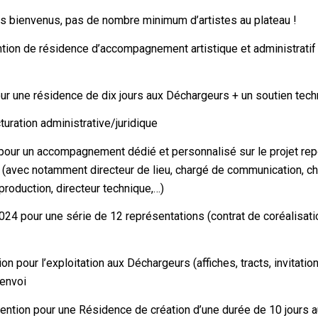
s bienvenus, pas de nombre minimum d’artistes au plateau !
ention de résidence d’accompagnement artistique et administratif
our une résidence de dix jours aux Déchargeurs + un soutien tec
ration administrative/juridique
pour un accompagnement dédié et personnalisé sur le projet re
 (avec notamment directeur de lieu, chargé de communication, c
production, directeur technique,…)
24 pour une série de 12 représentations (contrat de coréalisat
pour l’exploitation aux Déchargeurs (affiches, tracts, invitatio
’envoi
nvention pour une Résidence de création d’une durée de 10 jours 