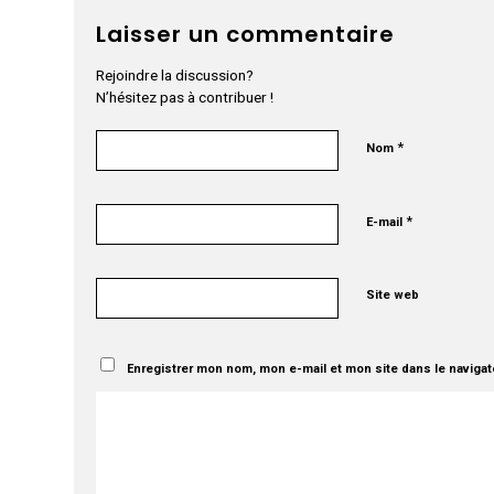
Laisser un commentaire
Rejoindre la discussion?
N’hésitez pas à contribuer !
*
Nom
*
E-mail
Site web
Enregistrer mon nom, mon e-mail et mon site dans le naviga