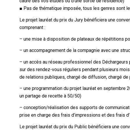
cadre des vos études ou d’une sortie de résidence)
■ Pas de thématique imposée, tous les genres sont le
Le projet lauréat du prix du Jury bénéficiera une conv
comprenant :
– une mise à disposition de plateaux de répétitions p
– un accompagnement de la compagnie avec une structu
– un accès au réseau professionnel des Déchargeurs 
sur des rendez-vous réguliers pendant plusieurs mois
de relations publiques, chargé de diffusion, chargé de 
– une programmation du projet lauréat en septembre 20
un partage de recette à 50/50)
– conception/réalisation des supports de communication 
prise en charge des frais d’impressions et des frais d
Le projet lauréat du prix du Public bénéficiera une co