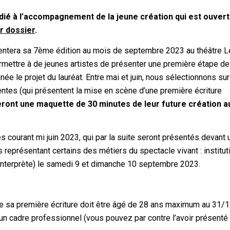
édié à l’accompagnement de la jeune création qui est ouvert
r dossier
.
ésentera sa 7ème édition au mois de septembre 2023 au théâtre 
rmettre à de jeunes artistes de présenter une première étape de
e le projet du lauréat. Entre mai et juin, nous sélectionnons sur
ntes (qui présentent la mise en scène d’une première écriture
ont une maquette de 30 minutes de leur future création au
s courant mi juin 2023, qui par la suite seront présentés devant 
représentant certains des métiers du spectacle vivant : institut
e, interprète) le samedi 9 et dimanche 10 septembre 2023.
 de sa première écriture doit être âgé de 28 ans maximum au 31
 un cadre professionnel (vous pouvez par contre l’avoir présenté