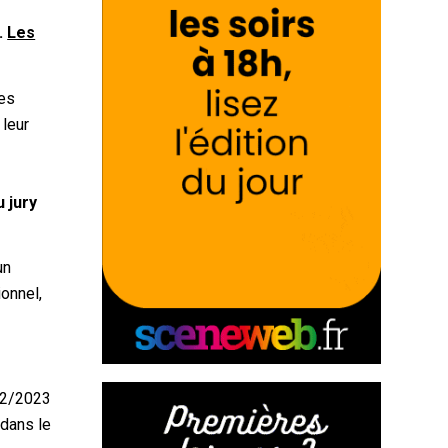
.
Les
Les
 leur
 jury
un
ionnel,
/12/2023
 dans le