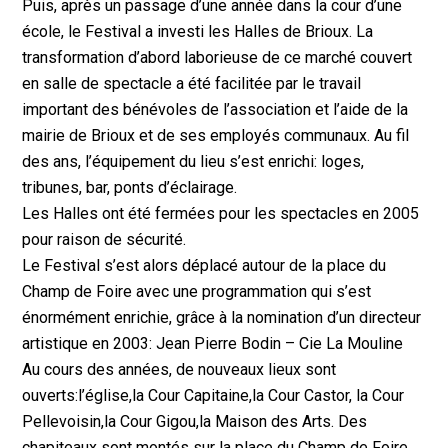
Puis, après un passage d’une année dans la cour d’une
école, le Festival a investi les Halles de Brioux. La
transformation d’abord laborieuse de ce marché couvert
en salle de spectacle a été facilitée par le travail
important des bénévoles de l’association et l’aide de la
mairie de Brioux et de ses employés communaux. Au fil
des ans, l’équipement du lieu s’est enrichi: loges,
tribunes, bar, ponts d’éclairage.
Les Halles ont été fermées pour les spectacles en 2005
pour raison de sécurité.
Le Festival s’est alors déplacé autour de la place du
Champ de Foire avec une programmation qui s’est
énormément enrichie, grâce à la nomination d’un directeur
artistique en 2003: Jean Pierre Bodin – Cie La Mouline
Au cours des années, de nouveaux lieux sont
ouverts:l’église,la Cour Capitaine,la Cour Castor, la Cour
Pellevoisin,la Cour Gigou,la Maison des Arts. Des
chapiteaux sont montés sur la place du Champ de Foire