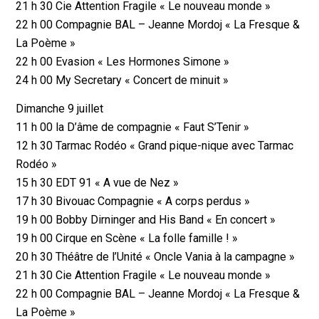
21 h 30 Cie Attention Fragile « Le nouveau monde »
22 h 00 Compagnie BAL – Jeanne Mordoj « La Fresque &
La Poème »
22 h 00 Evasion « Les Hormones Simone »
24 h 00 My Secretary « Concert de minuit »
Dimanche 9 juillet
11 h 00 la D’âme de compagnie « Faut S’Tenir »
12 h 30 Tarmac Rodéo « Grand pique-nique avec Tarmac
Rodéo »
15 h 30 EDT 91 « A vue de Nez »
17 h 30 Bivouac Compagnie « A corps perdus »
19 h 00 Bobby Dirninger and His Band « En concert »
19 h 00 Cirque en Scène « La folle famille ! »
20 h 30 Théâtre de l’Unité « Oncle Vania à la campagne »
21 h 30 Cie Attention Fragile « Le nouveau monde »
22 h 00 Compagnie BAL – Jeanne Mordoj « La Fresque &
La Poème »