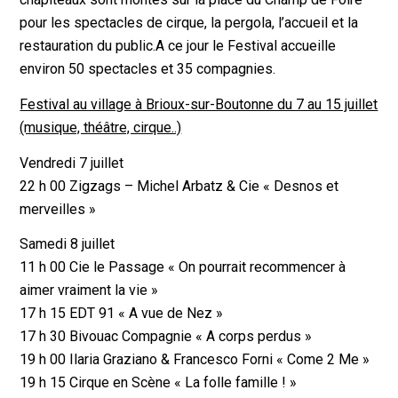
pour les spectacles de cirque, la pergola, l’accueil et la
restauration du public.A ce jour le Festival accueille
environ 50 spectacles et 35 compagnies.
Festival au village à Brioux-sur-Boutonne du 7 au 15 juillet
(musique, théâtre, cirque..)
Vendredi 7 juillet
22 h 00 Zigzags – Michel Arbatz & Cie « Desnos et
merveilles »
Samedi 8 juillet
11 h 00 Cie le Passage « On pourrait recommencer à
aimer vraiment la vie »
17 h 15 EDT 91 « A vue de Nez »
17 h 30 Bivouac Compagnie « A corps perdus »
19 h 00 Ilaria Graziano & Francesco Forni « Come 2 Me »
19 h 15 Cirque en Scène « La folle famille ! »