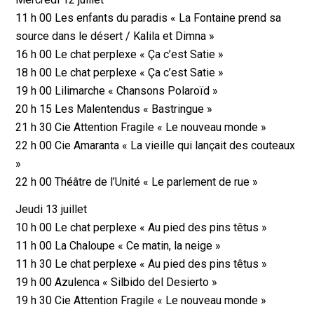
11 h 00 Les enfants du paradis « La Fontaine prend sa
source dans le désert / Kalila et Dimna »
16 h 00 Le chat perplexe « Ça c’est Satie »
18 h 00 Le chat perplexe « Ça c’est Satie »
19 h 00 Lilimarche « Chansons Polaroïd »
20 h 15 Les Malentendus « Bastringue »
21 h 30 Cie Attention Fragile « Le nouveau monde »
22 h 00 Cie Amaranta « La vieille qui lançait des couteaux
»
22 h 00 Théâtre de l’Unité « Le parlement de rue »
Jeudi 13 juillet
10 h 00 Le chat perplexe « Au pied des pins têtus »
11 h 00 La Chaloupe « Ce matin, la neige »
11 h 30 Le chat perplexe « Au pied des pins têtus »
19 h 00 Azulenca « Silbido del Desierto »
19 h 30 Cie Attention Fragile « Le nouveau monde »