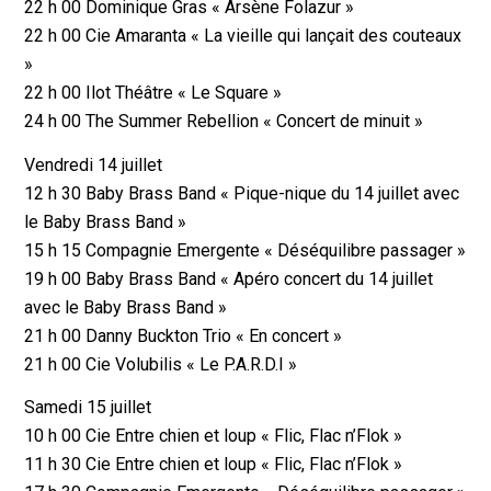
22 h 00 Dominique Gras « Arsène Folazur »
22 h 00 Cie Amaranta « La vieille qui lançait des couteaux
»
22 h 00 Ilot Théâtre « Le Square »
24 h 00 The Summer Rebellion « Concert de minuit »
Vendredi 14 juillet
12 h 30 Baby Brass Band « Pique-nique du 14 juillet avec
le Baby Brass Band »
15 h 15 Compagnie Emergente « Déséquilibre passager »
19 h 00 Baby Brass Band « Apéro concert du 14 juillet
avec le Baby Brass Band »
21 h 00 Danny Buckton Trio « En concert »
21 h 00 Cie Volubilis « Le P.A.R.D.I »
Samedi 15 juillet
10 h 00 Cie Entre chien et loup « Flic, Flac n’Flok »
11 h 30 Cie Entre chien et loup « Flic, Flac n’Flok »