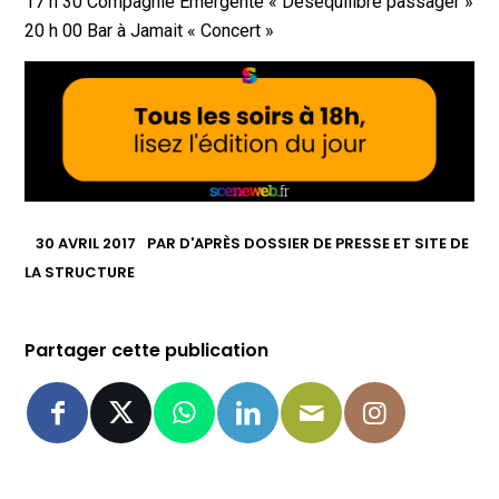
17 h 30 Compagnie Emergente « Déséquilibre passager »
20 h 00 Bar à Jamait « Concert »
30 AVRIL 2017
PAR
D'APRÈS DOSSIER DE PRESSE ET SITE DE
LA STRUCTURE
Partager cette publication