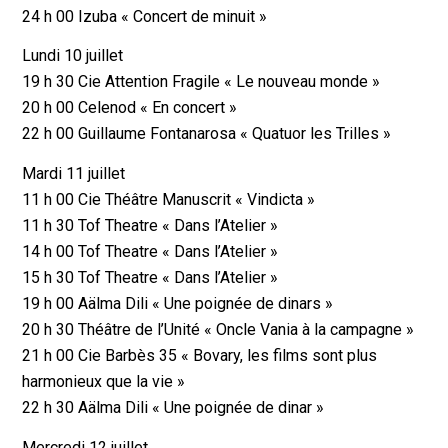
24 h 00 Izuba « Concert de minuit »
Lundi 10 juillet
19 h 30 Cie Attention Fragile « Le nouveau monde »
20 h 00 Celenod « En concert »
22 h 00 Guillaume Fontanarosa « Quatuor les Trilles »
Mardi 11 juillet
11 h 00 Cie Théâtre Manuscrit « Vindicta »
11 h 30 Tof Theatre « Dans l’Atelier »
14 h 00 Tof Theatre « Dans l’Atelier »
15 h 30 Tof Theatre « Dans l’Atelier »
19 h 00 Aälma Dili « Une poignée de dinars »
20 h 30 Théâtre de l’Unité « Oncle Vania à la campagne »
21 h 00 Cie Barbès 35 « Bovary, les films sont plus
harmonieux que la vie »
22 h 30 Aälma Dili « Une poignée de dinar »
Mercredi 12 juillet