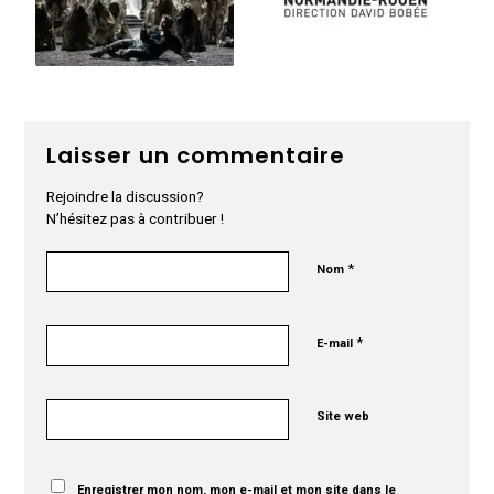
Laisser un commentaire
Rejoindre la discussion?
N’hésitez pas à contribuer !
*
Nom
*
E-mail
Site web
Enregistrer mon nom, mon e-mail et mon site dans le