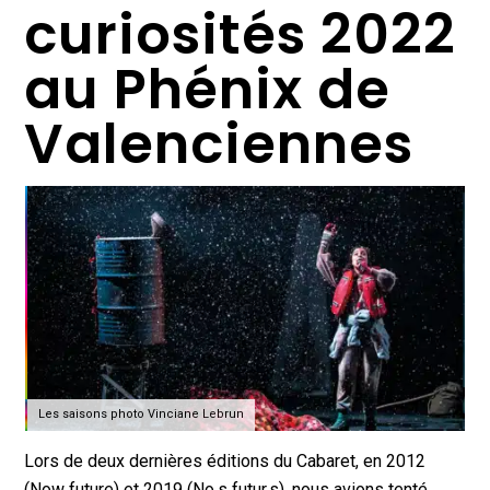
curiosités 2022
au Phénix de
Valenciennes
Les saisons photo Vinciane Lebrun
Lors de deux dernières éditions du Cabaret, en 2012
(Now future) et 2019 (No.s futur.s), nous avions tenté