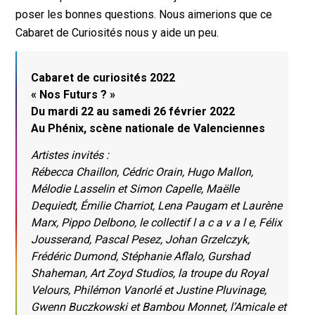
poser les bonnes questions. Nous aimerions que ce
Cabaret de Curiosités nous y aide un peu.
Cabaret de curiosités 2022
« Nos Futurs ? »
Du mardi 22 au samedi 26 février 2022
Au Phénix, scène nationale de Valenciennes
Artistes invités :
Rébecca Chaillon, Cédric Orain, Hugo Mallon,
Mélodie Lasselin et Simon Capelle, Maëlle
Dequiedt, Émilie Charriot, Lena Paugam et Laurène
Marx, Pippo Delbono, le collectif l a c a v a l e, Félix
Jousserand, Pascal Pesez, Johan Grzelczyk,
Frédéric Dumond, Stéphanie Aflalo, Gurshad
Shaheman, Art Zoyd Studios, la troupe du Royal
Velours, Philémon Vanorlé et Justine Pluvinage,
Gwenn Buczkowski et Bambou Monnet, l’Amicale et