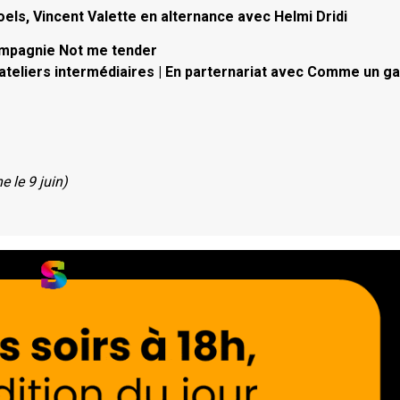
els, Vincent Valette en alternance avec Helmi Dridi
ompagnie Not me tender
x ateliers intermédiaires | En parternariat avec Comme un ga
e le 9 juin)