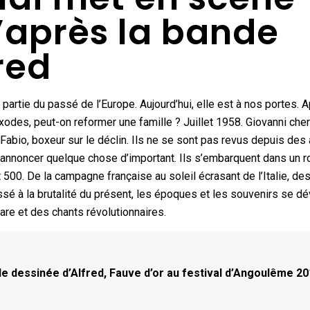
après la bande
red
 partie du passé de l’Europe. Aujourd’hui, elle est à nos portes. A
exodes, peut-on reformer une famille ? Juillet 1958. Giovanni che
 Fabio, boxeur sur le déclin. Ils ne se sont pas revus depuis des
i annoncer quelque chose d’important. Ils s’embarquent dans un ro
t 500. De la campagne française au soleil écrasant de l’Italie, de
é à la brutalité du présent, les époques et les souvenirs se dé
tare et des chants révolutionnaires.
de dessinée d’Alfred, Fauve d’or au festival d’Angoulême 2