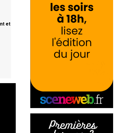
nt et