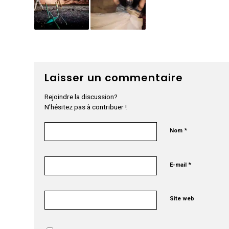
Laisser un commentaire
Rejoindre la discussion?
N’hésitez pas à contribuer !
*
Nom
*
E-mail
Site web