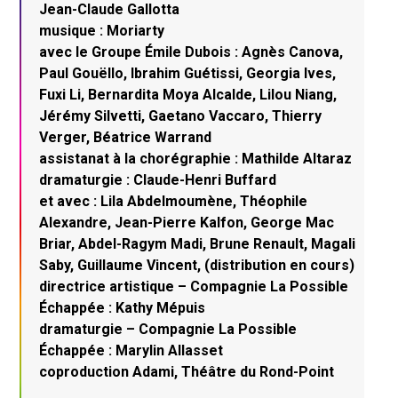
Jean-Claude Gallotta
musique : Moriarty
avec le Groupe Émile Dubois : Agnès Canova,
Paul Gouëllo, Ibrahim Guétissi, Georgia Ives,
Fuxi Li, Bernardita Moya Alcalde, Lilou Niang,
Jérémy Silvetti, Gaetano Vaccaro, Thierry
Verger, Béatrice Warrand
assistanat à la chorégraphie : Mathilde Altaraz
dramaturgie : Claude-Henri Buffard
et avec : Lila Abdelmoumène, Théophile
Alexandre, Jean-Pierre Kalfon, George Mac
Briar, Abdel-Ragym Madi, Brune Renault, Magali
Saby, Guillaume Vincent, (distribution en cours)
directrice artistique – Compagnie La Possible
Échappée : Kathy Mépuis
dramaturgie – Compagnie La Possible
Échappée : Marylin Allasset
coproduction Adami, Théâtre du Rond-Point