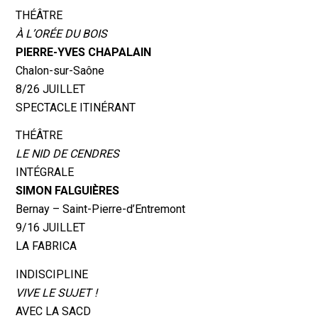
THÉÂTRE
À L’ORÉE DU BOIS
PIERRE-YVES CHAPALAIN
Chalon-sur-Saône
8/26 JUILLET
SPECTACLE ITINÉRANT
THÉÂTRE
LE NID DE CENDRES
INTÉGRALE
SIMON FALGUIÈRES
Bernay – Saint-Pierre-d’Entremont
9/16 JUILLET
LA FABRICA
INDISCIPLINE
VIVE LE SUJET !
AVEC LA SACD