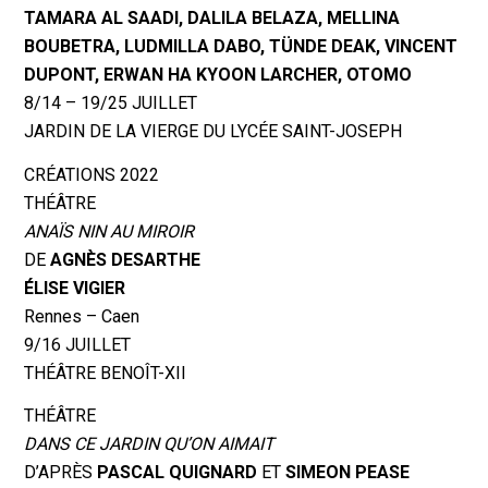
TAMARA AL SAADI, DALILA BELAZA, MELLINA
BOUBETRA, LUDMILLA DABO, TÜNDE DEAK, VINCENT
DUPONT, ERWAN HA KYOON LARCHER, OTOMO
8/14 – 19/25 JUILLET
JARDIN DE LA VIERGE DU LYCÉE SAINT-JOSEPH
CRÉATIONS 2022
THÉÂTRE
ANAÏS NIN AU MIROIR
DE
AGNÈS DESARTHE
ÉLISE VIGIER
Rennes – Caen
9/16 JUILLET
THÉÂTRE BENOÎT-XII
THÉÂTRE
DANS CE JARDIN QU’ON AIMAIT
D’APRÈS
PASCAL QUIGNARD
ET
SIMEON PEASE