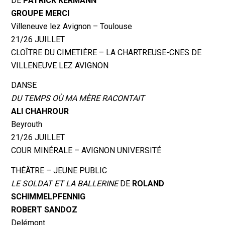
DE
PATRICK KERMANN
GROUPE MERCI
Villeneuve lez Avignon – Toulouse
21/26 JUILLET
CLOÎTRE DU CIMETIÈRE – LA CHARTREUSE-CNES DE
VILLENEUVE LEZ AVIGNON
DANSE
DU TEMPS OÙ MA MÈRE RACONTAIT
ALI CHAHROUR
Beyrouth
21/26 JUILLET
COUR MINÉRALE – AVIGNON UNIVERSITÉ
THÉÂTRE – JEUNE PUBLIC
LE SOLDAT ET LA BALLERINE
DE
ROLAND
SCHIMMELPFENNIG
ROBERT SANDOZ
Delémont