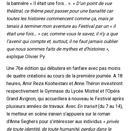
la bannière « Il était une fois… ».
« D’un point de vue
théâtral, ce thème peut passer pour une banalité car
toutes les histoires commencent comme ça, mais je
tenais à terminer mon aventure au Festival par un « il
était une fois… » car, comme vous le savez, il n’y a que
l’avenir qui compte et, surtout, il ne faut jamais oublier
que nous sommes faits de mythes et d’histoires »
,
explique Olivier Py.
Une 76e édition qui débutera en fanfare avec pas moins
de quatre créations au cours de la première journée. A 18
heures, Amir Reza Koohestani et Anne Théron investiront
respectivement le Gymnase du Lycée Mistral et l’Opéra
Grand Avignon, qui accueillera à nouveau le Festival après
plusieurs années de travaux. Avec
En transit
(du 7 au 14),
le metteur en scène iranien s’appuiera sur le roman
d’Anna Seghers pour s’intéresser aux individus
« privés
de toute identité, de toute humanité, perdus dans le