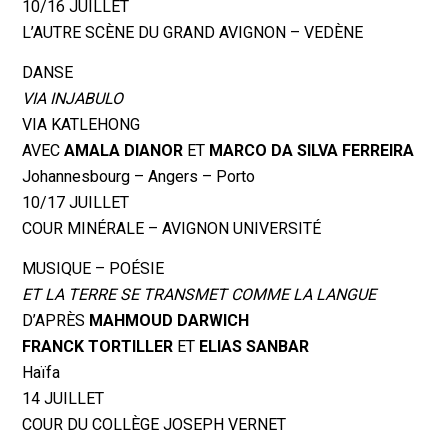
10/16 JUILLET
L’AUTRE SCÈNE DU GRAND AVIGNON – VEDÈNE
DANSE
VIA INJABULO
VIA KATLEHONG
AVEC
AMALA DIANOR
ET
MARCO DA SILVA FERREIRA
Johannesbourg – Angers – Porto
10/17 JUILLET
COUR MINÉRALE – AVIGNON UNIVERSITÉ
MUSIQUE – POÉSIE
ET LA TERRE SE TRANSMET COMME LA LANGUE
D’APRÈS
MAHMOUD DARWICH
FRANCK TORTILLER
ET
ELIAS SANBAR
Haïfa
14 JUILLET
COUR DU COLLÈGE JOSEPH VERNET