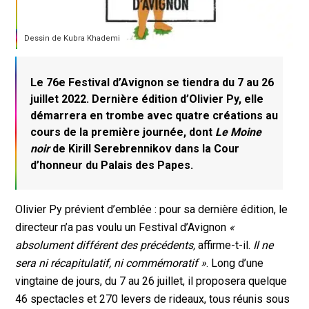
Dessin de Kubra Khademi
Le 76e Festival d’Avignon se tiendra du 7 au 26
juillet 2022. Dernière édition d’Olivier Py, elle
démarrera en trombe avec quatre créations au
cours de la première journée, dont
Le Moine
noir
de Kirill Serebrennikov dans la Cour
d’honneur du Palais des Papes.
Olivier Py prévient d’emblée : pour sa dernière édition, le
directeur n’a pas voulu un Festival d’Avignon
«
absolument différent des précédents,
affirme-t-il.
Il ne
sera ni récapitulatif, ni commémoratif »
. Long d’une
vingtaine de jours, du 7 au 26 juillet, il proposera quelque
46 spectacles et 270 levers de rideaux, tous réunis sous