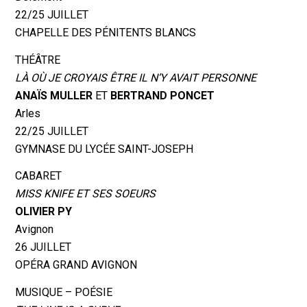
22/25 JUILLET
CHAPELLE DES PÉNITENTS BLANCS
THÉÂTRE
LÀ OÙ JE CROYAIS ÊTRE IL N’Y AVAIT PERSONNE
ANAÏS MULLER
ET
BERTRAND PONCET
Arles
22/25 JUILLET
GYMNASE DU LYCÉE SAINT-JOSEPH
CABARET
MISS KNIFE ET SES SOEURS
OLIVIER PY
Avignon
26 JUILLET
OPÉRA GRAND AVIGNON
MUSIQUE – POÉSIE