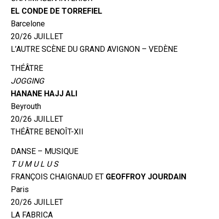
EL CONDE DE TORREFIEL
Barcelone
20/26 JUILLET
L’AUTRE SCÈNE DU GRAND AVIGNON – VEDÈNE
THÉÂTRE
JOGGING
HANANE HAJJ ALI
Beyrouth
20/26 JUILLET
THÉÂTRE BENOÎT-XII
DANSE – MUSIQUE
T U M U L U S
FRANÇOIS CHAIGNAUD ET
GEOFFROY JOURDAIN
Paris
20/26 JUILLET
LA FABRICA