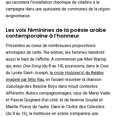
qui racontera l’installation chaotique de citadins à la
campagne dans une quinzaine de communes de la région
avignonnaise.
Les voix féminines de la poésie arabe
contemporaine à l’honneur
Présentes au coeur de nombreuses propositions
artistiques de cette 76e édition, les femmes tiendront
aussi le haut de l’affiche. A commencer par Miet Warlop
qui, avec
One Song
(du 8 au 14), poursuivra, dans le Cour
du Lycée Saint-Joseph,
le cycle Histoire(s) du théâtre
imaginé par Milo Rau
, en faisant résonner la chanson
Sabotage
des Beastie Boys dans moult contextes
différents. Autres compagnonnages, ceux de Marie Vialle
et Pascal Quignard d’un côté, et de Noémie Goudal et
Maëlle Poésy de l’autre. Dans le Cloître des Célestins
(du 9 au 16), la metteuse en scène s’emparera, une